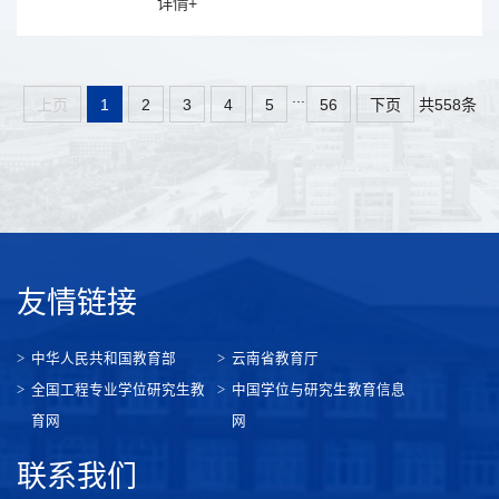
详情+
...
共558条
上页
1
2
3
4
5
56
下页
友情链接
中华人民共和国教育部
云南省教育厅
全国工程专业学位研究生教
中国学位与研究生教育信息
育网
网
联系我们