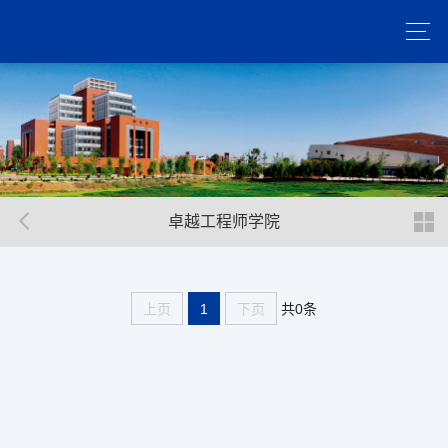
卓越工程师学院
共0条
上页
1
下页