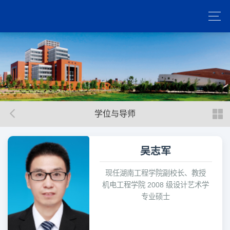
学位与导师
吴志军
现任湖南工程学院副校长、教授
机电工程学院 2008 级设计艺术学
专业硕士