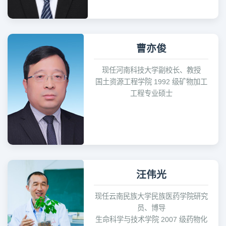
曹亦俊
现任河南科技大学副校长、教授
国土资源工程学院 1992 级矿物加工
工程专业硕士
汪伟光
现任云南民族大学民族医药学院研究
员、博导
生命科学与技术学院 2007 级药物化