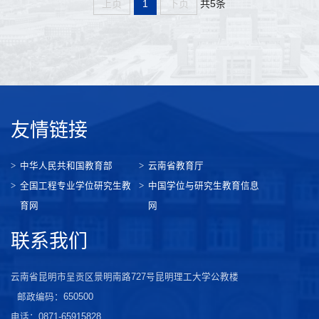
共5条
上页
1
下页
友情链接
中华人民共和国教育部
云南省教育厅
全国工程专业学位研究生教
中国学位与研究生教育信息
育网
网
联系我们
云南省昆明市呈贡区景明南路727号昆明理工大学公教楼
邮政编码：650500
电话：0871-65915828