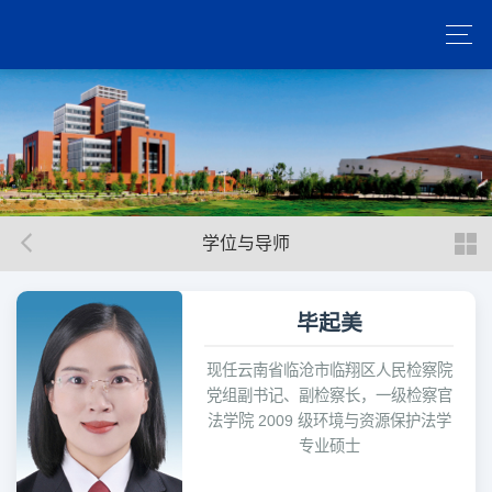
学位与导师
毕起美
现任云南省临沧市临翔区人民检察院
党组副书记、副检察长，一级检察官
法学院 2009 级环境与资源保护法学
专业硕士