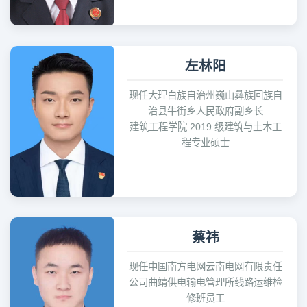
左林阳
现任大理白族自治州巍山彝族回族自
治县牛街乡人民政府副乡长
建筑工程学院 2019 级建筑与土木工
程专业硕士
蔡祎
现任中国南方电网云南电网有限责任
公司曲靖供电输电管理所线路运维检
修班员工