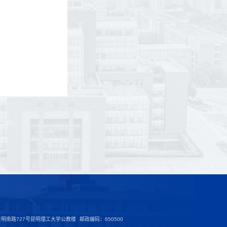
明南路727号昆明理工大学公教楼
邮政编码：650500