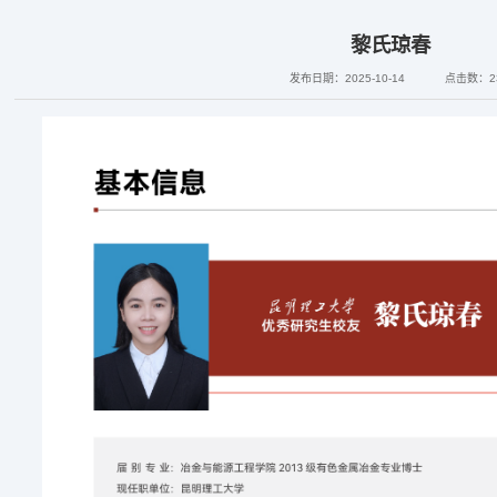
黎氏琼春
发布日期：2025-10-14
点击数：
2