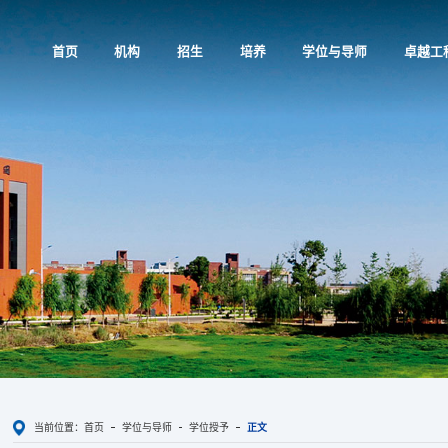
首页
机构
招生
培养
学位与导师
卓越工
当前位置：
首页
学位与导师
学位授予
正文