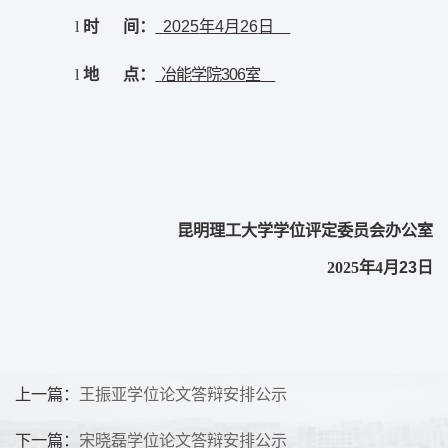
2025
年4月26
日
l
时
间
：
冶能学院
306
室
l
地
点
：
昆明理工大学学位评定委员会办公室
23
日
2025
年4月
上一篇：
王振亚学位论文答辩安排公示
下一篇：
宋晓磊学位论文答辩安排公示