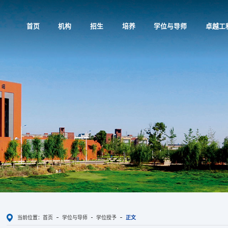
首页
机构
招生
培养
学位与导师
卓越工
当前位置：
首页
学位与导师
学位授予
正文