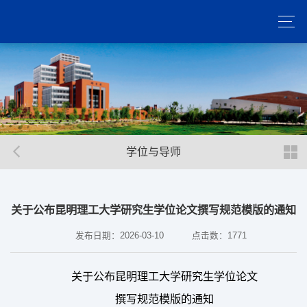
学位与导师
关于公布昆明理工大学研究生学位论文撰写规范模版的通知
发布日期：2026-03-10
点击数：
1771
关于公布昆明理工大学研究生
学位
论文
撰写规范模版的通知