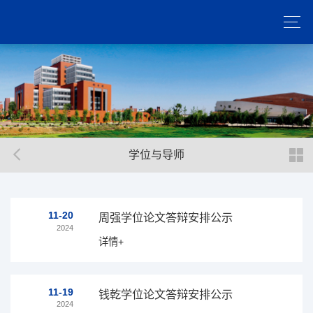
学位与导师
11-20
周强学位论文答辩安排公示
2024
详情+
11-19
钱乾学位论文答辩安排公示
2024