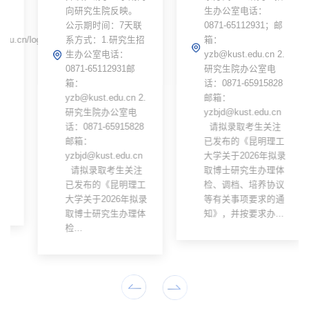
向研究生院反映。
生办公室电话：
公示期时间：7天联
0871-65112931；邮
u.cn/logon）
系方式：1.研究生招
箱：
生办公室电话：
yzb@kust.edu.cn 2.
0871-65112931邮
研究生院办公室电
箱：
话：0871-65915828
yzb@kust.edu.cn 2.
邮箱：
研究生院办公室电
yzbjd@kust.edu.cn
话：0871-65915828
请拟录取考生关注
邮箱：
已发布的《昆明理工
yzbjd@kust.edu.cn
大学关于2026年拟录
请拟录取考生关注
取博士研究生办理体
已发布的《昆明理工
检、调档、培养协议
大学关于2026年拟录
等有关事项要求的通
取博士研究生办理体
知》，并按要求办...
检...