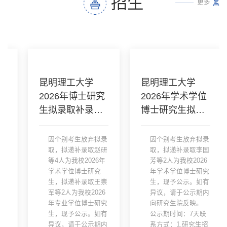
招生
更多
昆明理工大学
昆明理工大学
2026年博士研究
2026年学术学位
生拟录取补录名
博士研究生拟录
单公示
取补录名单公示
​因个别考生放弃拟录
​因个别考生放弃拟录
取，拟递补录取赵研
取，拟递补录取李国
等4人为我校2026年
芳等2人为我校2026
学术学位博士研究
年学术学位博士研究
生，拟递补录取王崇
生，现予公示。如有
军等2人为我校2026
异议，请于公示期内
年专业学位博士研究
向研究生院反映。
生，现予公示。如有
公示期时间：7天联
异议，请于公示期内
系方式：1.研究生招