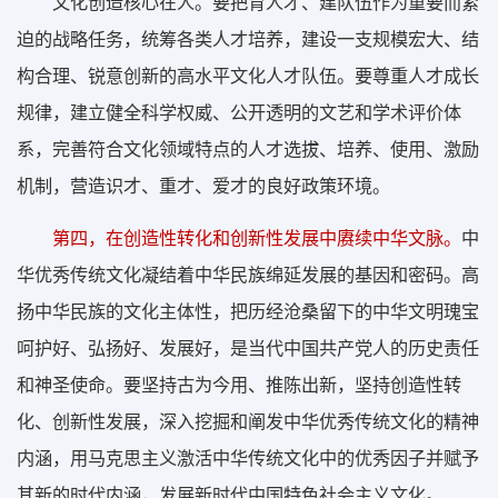
文化创造核心在人。要把育人才、建队伍作为重要而紧
迫的战略任务，统筹各类人才培养，建设一支规模宏大、结
构合理、锐意创新的高水平文化人才队伍。要尊重人才成长
规律，建立健全科学权威、公开透明的文艺和学术评价体
系，完善符合文化领域特点的人才选拔、培养、使用、激励
机制，营造识才、重才、爱才的良好政策环境。
第四，在创造性转化和创新性发展中赓续中华文脉。
中
华优秀传统文化凝结着中华民族绵延发展的基因和密码。高
扬中华民族的文化主体性，把历经沧桑留下的中华文明瑰宝
呵护好、弘扬好、发展好，是当代中国共产党人的历史责任
和神圣使命。要坚持古为今用、推陈出新，坚持创造性转
化、创新性发展，深入挖掘和阐发中华优秀传统文化的精神
内涵，用马克思主义激活中华传统文化中的优秀因子并赋予
其新的时代内涵，发展新时代中国特色社会主义文化。