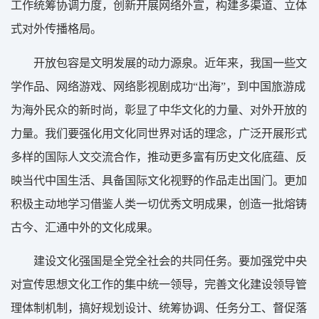
工作统筹协调力度，创新开展网络外宣，构建多渠道、立体
式对外传播格局。
开放包容是文明发展的动力源泉。近年来，我国一些文
学作品、网络游戏、网络影视剧成功“出海”，到中国旅游成
为海外民众的新时尚，彰显了中华文化的力量、对外开放的
力量。我们要强化用文化同世界对话的理念，广泛开展形式
多样的国际人文交流合作，推动更多富有历史文化底蕴、反
映当代中国生活、具备国际文化视野的作品走出国门。更加
积极主动地学习借鉴人类一切优秀文明成果，创造一批熔铸
古今、汇通中外的文化成果。
建设文化强国是全党全社会的共同任务。要加强党中央
对宣传思想文化工作的集中统一领导，完善文化建设领导管
理体制机制，搞好规划设计、统筹协调、任务分工、督促落