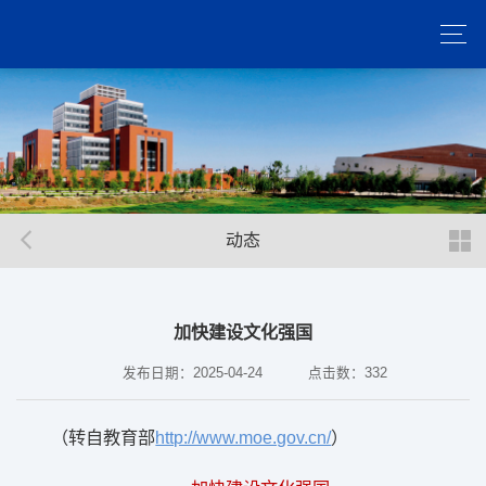
动态
加快建设文化强国
发布日期：2025-04-24
点击数：
332
（转自教育部
http://www.moe.gov.cn/
）