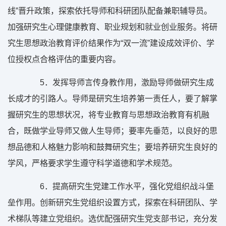
线”晋升政策，探索依托导师和科研团队配备兼职辅导员。
加强研究生心理健康教育、职业规划和就业创业服务。将研
究生思想政治教育评价结果作为“双一流”建设成效评价、学
位授权点合格评估的重要内容。
5
．发挥导师言传身教作用，激励导师做研究生成
长成才的引路人。导师是研究生培养第一责任人，要了解掌
握研究生的思想状况，将专业教育与思想政治教育有机融
合，既做学业导师又做人生导师；要率先垂范，以良好的思
想品德和人格魅力影响和鼓舞研究生；要培养研究生良好的
学风，严格要求学生遵守科学道德和学术规范。
6
．提高研究生党建工作水平，强化党组织战斗堡
垒作用。创新研究生党组织设置方式，探索在科研团队、学
术梯队等建立党组织。选优配强研究生党支部书记，充分发