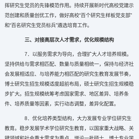
挥研究生党员的先锋模范作用。持续开展新时代高校党建示
范创建和质量创优工作，做好高校“百个研究生样板党支部”
和“百名研究生党员标兵”遴选培育工作。
三、对接高层次人才需求，优化规模结构
7
．以服务需求为导向，合理扩大人才培养规模。
坚持供给与需求相匹配、数量与质量相统一，保持与经济社
会发展相适应、与培养能力相匹配的研究生教育发展节奏，
博士研究生招生规模适度超前布局，硕士研究生招生规模稳
步扩大。招生规模统筹考虑国家需求、地区差异、培养条
件、培养质量等因素，实行动态调整，差异化配置。
8
．优化培养类型结构，大力发展专业学位研究生
教育。稳步发展学术学位研究生教育，以国家重大战略、关
键领域和社会重大需求为重点，增设一批硕士、博士专业学