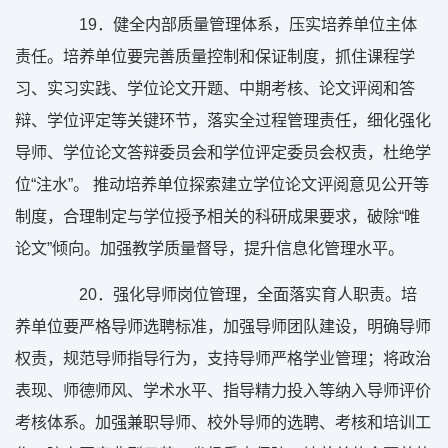
19
．健全内部质量管理体系，压实培养单位主体
责任。培养单位要完善质量控制和保证制度，抓住课程学
习、实习实践、学位论文开题、中期考核、论文评阅和答
辩、学位评定等关键环节，落实全过程管理责任，细化强化
导师、学位论文答辩委员会和学位评定委员会权责，杜绝学
位“注水”。 推动培养单位探索建立学位论文评阅意见公开等
制度，合理制定与学位授予相关的科研成果要求，破除“唯
论文”倾向。加强教学质量督导，提升信息化管理水平。
20
．强化导师岗位管理，全面落实育人职责。培
养单位要严格导师选聘标准，加强导师团队建设，明确导师
权责，规范导师指导行为，支持导师严格学业管理；将政治
表现、师德师风、学术水平、指导精力投入等纳入导师评价
考核体系。加强兼职导师、校外导师的选聘、考核和培训工