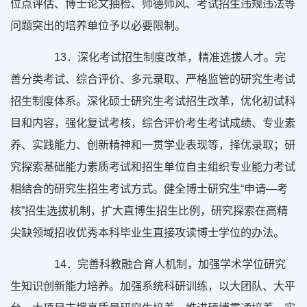
位点评估、博士论文抽检、师德师风、考试招生违规违法等
问题突出的培养单位予以必要限制。
13
．深化考试招生制度改革，精准选拔人才。完
善分类考试、综合评价、多元录取、严格监管的研究生考试
招生制度体系。深化硕士研究生考试招生改革，优化初试科
目和内容，强化复试考核，综合评价考生考试成绩、专业素
养、实践能力、创新精神和一贯学业表现等，择优录取；研
究探索基础能力素质考试和招生单位自主组织专业能力考试
相结合的研究生招生考试方式。健全博士研究生“申请—考
核”招生选拔机制，扩大直博生招生比例，研究探索在高精
尖缺领域招收优秀本科毕业生直接攻读博士学位的办法。
14
．完善科教融合育人机制，加强学术学位研究
生知识创新能力培养。加强系统科研训练，以大团队、大平