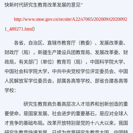
快新时代研究生教育改革发展的意见”
http://www.moe.gov.cn/srcsite/A22/s7065/202009/t2020092
）
1_489271.html
各省、自治区、直辖市教育厅（教委）、发展改革委、
财政厅（局），新疆生产建设兵团教育局、发展改革委、财
政局，有关部门（单位）教育司（局），中国科学院大学、
中国社会科学院大学，中共中央党校学位评定委员会、中国
人民解放军学位委员会，部属各高等学校、部省合建各高等
学校：
研究生教育肩负着高层次人才培养和创新创造的重
要使命，是国家发展、社会进步的重要基石，是应对全球人
才竞争的基础布局。改革开放特别是党的十八大以来，我国
研究生教育快速发展，已成为世界研究生教育大国。中国特