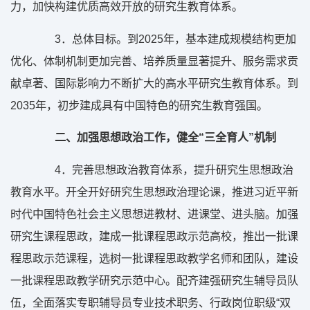
力，加快构建优质高效开放的研究生教育体系。
3
．总体目标。到
2025
年，基本建成规模结构更加
优化、体制机制更加完善、培养质量显著提升、服务需求贡
献卓著、国际影响力不断扩大的高水平研究生教育体系。到
2035
年，初步建成具有中国特色的研究生教育强国。
二、加强思想政治工作，健全“三全育人”机制
4
．完善思想政治教育体系，提升研究生思想政治
教育水平。开全开好研究生思想政治理论课，推进习近平新
时代中国特色社会主义思想进教材、进课堂、进头脑。加强
研究生课程思政，建成一批课程思政示范高校，推出一批课
程思政示范课程，选树一批课程思政教学名师和团队，建设
一批课程思政教学研究示范中心。配齐建强研究生辅导员队
伍，全面落实专职辅导员专业技术职务、行政岗位职级“双