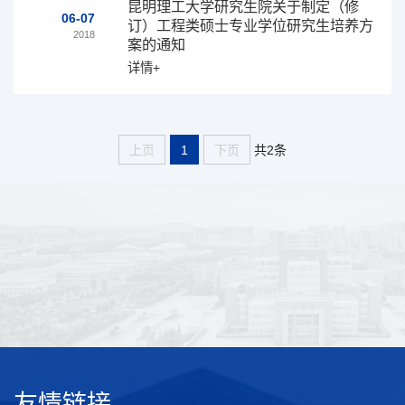
昆明理工大学研究生院关于制定（修
06-07
订）工程类硕士专业学位研究生培养方
2018
案的通知
详情+
共2条
上页
1
下页
友情链接