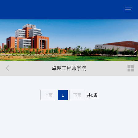
卓越工程师学院
共0条
上页
1
下页