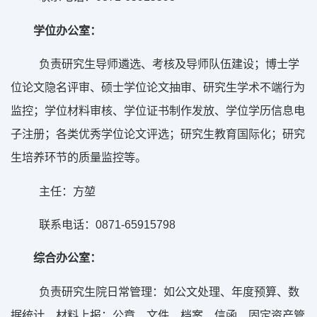
学位办公室：
负责研究生导师遴选、考核及导师队伍建设；博士学
位论文隐名评审、硕士学位论文抽审、研究生学术不端行为
监控；学位材料审核、学位证书制作发放、学位学历信息电
子注册；各类优秀学位论文评选；研究生教育国际化；研究
生培养环节的质量监控等。
主任：方堃
0871-65915798
联系电话：
综合办公室：
负责研究生院日常管理：如公文处理、年度预算、数
据统计、材料上报；公章、文件、档案、信函、固定资产管