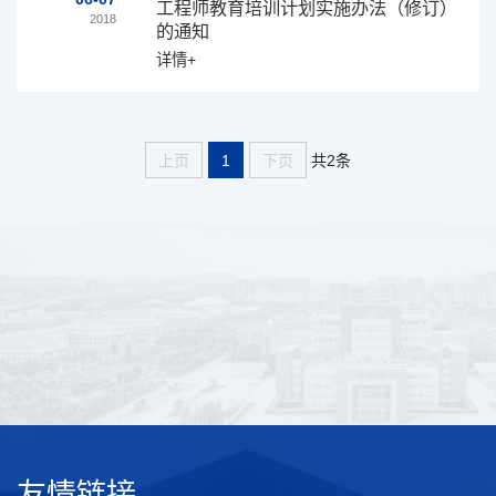
工程师教育培训计划实施办法（修订）
2018
的通知
详情+
共2条
上页
1
下页
友情链接