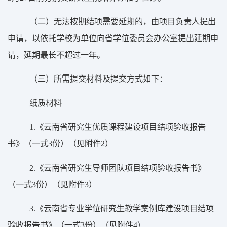
（二）无法按期结项需要延期的，由项目负责人提出
申请，以依托学校为单位向省学位委员会办公室提出延期申
请，延期最长不超过一年。
（三）所需提交材料及提交方式如下：
纸质材料
1.
《云南省研究生优质课程建设项目结项验收报告
书》（一式
3
份）（见附件
2
）
2.
《云南省研究生导师团队项目结项验收报告书》
（一式
3
份）（见附件
3
）
3.
《云南省专业学位研究生教学案例库建设项目结项
验收报告书》（一式
3
份）（见附件
4
）