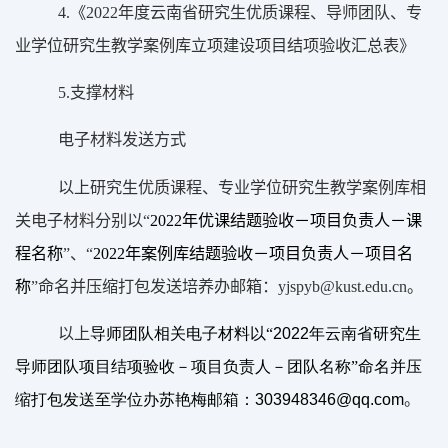
4.
《
2022
年度云南省研究生优质课程、导师团队、专
业学位研究生教学案例库立项建设项目结项验收汇总表》
5.
支撑材料
电子材料发送方式
以上研究生优质课程、专业学位研究生教学案例库相
关电子材料分别以“
2022
年优课结题验收－项目负责人－课
程名称
”、“
2022
年案例库结题验收－项目负责人－项目名
称
”命名并压缩打包发送培养办邮箱：
yjspyb@kust.edu.cn
。
2022
以上
导师团队相关电子材料以“
年云南省研究生
导师团队项目结项验收－项目负责人－团队名称”命名并压
303948346@qq.com
缩打包发送至学位办苏艳梅邮箱：
。