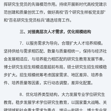
挥研究生党员的先锋模范作用。持续开展新时代高校党建示
范创建和质量创优工作，做好高校“百个研究生样板党支部”
和“百名研究生党员标兵”遴选培育工作。
三、对接高层次人才需求，优化规模结构
7
．以服务需求为导向，合理扩大人才培养规模。
坚持供给与需求相匹配、数量与质量相统一，保持与经济社
会发展相适应、与培养能力相匹配的研究生教育发展节奏，
博士研究生招生规模适度超前布局，硕士研究生招生规模稳
步扩大。招生规模统筹考虑国家需求、地区差异、培养条
件、培养质量等因素，实行动态调整，差异化配置。
8
．优化培养类型结构，大力发展专业学位研究生
教育。稳步发展学术学位研究生教育，以国家重大战略、关
键领域和社会重大需求为重点，增设一批硕士、博士专业学