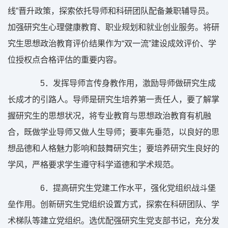
线”晋升政策，探索依托导师和科研团队配备兼职辅导员。
加强研究生心理健康教育、职业规划和就业创业服务。将研
究生思想政治教育评价结果作为“双一流”建设成效评价、学
位授权点合格评估的重要内容。
5
．发挥导师言传身教作用，激励导师做研究生成
长成才的引路人。导师是研究生培养第一责任人，要了解掌
握研究生的思想状况，将专业教育与思想政治教育有机融
合，既做学业导师又做人生导师；要率先垂范，以良好的思
想品德和人格魅力影响和鼓舞研究生；要培养研究生良好的
学风，严格要求学生遵守科学道德和学术规范。
6
．提高研究生党建工作水平，强化党组织战斗堡
垒作用。创新研究生党组织设置方式，探索在科研团队、学
术梯队等建立党组织。选优配强研究生党支部书记，充分发