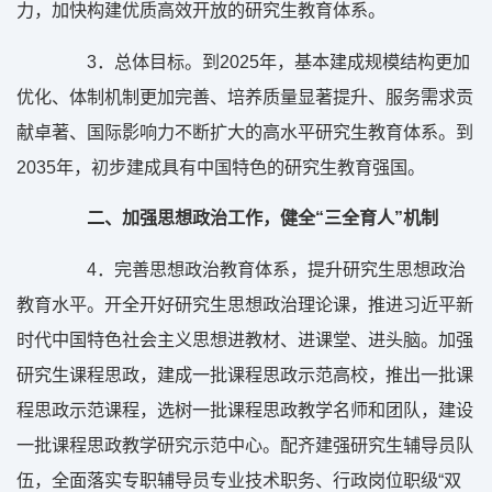
力，加快构建优质高效开放的研究生教育体系。
3
．总体目标。到
2025
年，基本建成规模结构更加
优化、体制机制更加完善、培养质量显著提升、服务需求贡
献卓著、国际影响力不断扩大的高水平研究生教育体系。到
2035
年，初步建成具有中国特色的研究生教育强国。
二、加强思想政治工作，健全“三全育人”机制
4
．完善思想政治教育体系，提升研究生思想政治
教育水平。开全开好研究生思想政治理论课，推进习近平新
时代中国特色社会主义思想进教材、进课堂、进头脑。加强
研究生课程思政，建成一批课程思政示范高校，推出一批课
程思政示范课程，选树一批课程思政教学名师和团队，建设
一批课程思政教学研究示范中心。配齐建强研究生辅导员队
伍，全面落实专职辅导员专业技术职务、行政岗位职级“双