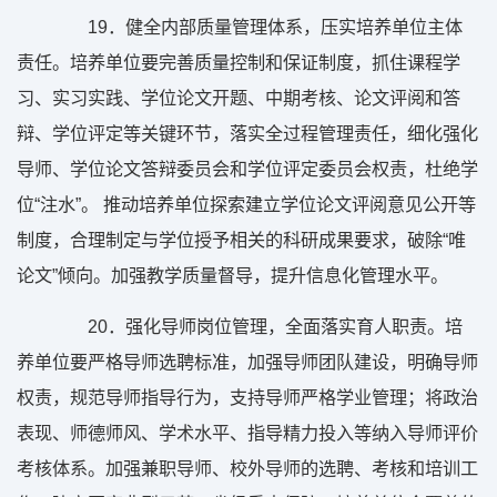
19
．健全内部质量管理体系，压实培养单位主体
责任。培养单位要完善质量控制和保证制度，抓住课程学
习、实习实践、学位论文开题、中期考核、论文评阅和答
辩、学位评定等关键环节，落实全过程管理责任，细化强化
导师、学位论文答辩委员会和学位评定委员会权责，杜绝学
位“注水”。 推动培养单位探索建立学位论文评阅意见公开等
制度，合理制定与学位授予相关的科研成果要求，破除“唯
论文”倾向。加强教学质量督导，提升信息化管理水平。
20
．强化导师岗位管理，全面落实育人职责。培
养单位要严格导师选聘标准，加强导师团队建设，明确导师
权责，规范导师指导行为，支持导师严格学业管理；将政治
表现、师德师风、学术水平、指导精力投入等纳入导师评价
考核体系。加强兼职导师、校外导师的选聘、考核和培训工