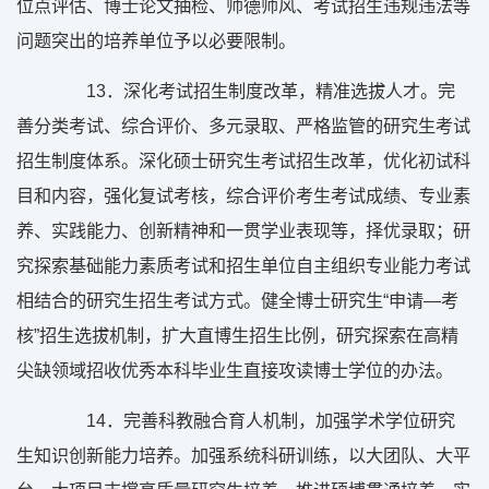
位点评估、博士论文抽检、师德师风、考试招生违规违法等
问题突出的培养单位予以必要限制。
13
．深化考试招生制度改革，精准选拔人才。完
善分类考试、综合评价、多元录取、严格监管的研究生考试
招生制度体系。深化硕士研究生考试招生改革，优化初试科
目和内容，强化复试考核，综合评价考生考试成绩、专业素
养、实践能力、创新精神和一贯学业表现等，择优录取；研
究探索基础能力素质考试和招生单位自主组织专业能力考试
相结合的研究生招生考试方式。健全博士研究生“申请—考
核”招生选拔机制，扩大直博生招生比例，研究探索在高精
尖缺领域招收优秀本科毕业生直接攻读博士学位的办法。
14
．完善科教融合育人机制，加强学术学位研究
生知识创新能力培养。加强系统科研训练，以大团队、大平