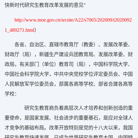
快新时代研究生教育改革发展的意见”
http://www.moe.gov.cn/srcsite/A22/s7065/202009/t2020092
）
1_489271.html
各省、自治区、直辖市教育厅（教委）、发展改革委、
财政厅（局），新疆生产建设兵团教育局、发展改革委、财
政局，有关部门（单位）教育司（局），中国科学院大学、
中国社会科学院大学，中共中央党校学位评定委员会、中国
人民解放军学位委员会，部属各高等学校、部省合建各高等
学校：
研究生教育肩负着高层次人才培养和创新创造的重
要使命，是国家发展、社会进步的重要基石，是应对全球人
才竞争的基础布局。改革开放特别是党的十八大以来，我国
研究生教育快速发展，已成为世界研究生教育大国。中国特