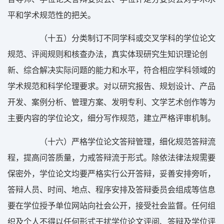
平和学术规范性的把关。
（十五）分类制订不同学科或交叉学科的学位论文
规范、评阅规则和核查办法，真实体现研究生知识理论创
新、综合解决实际问题的能力和水平，符合相应学科领域的
学术规范和科学伦理要求。对以研究报告、规划设计、产品
开发、案例分析、管理方案、发明专利、文学艺术创作等为
主要内容的学位论文，细分写作规范，建立严格评审机制。
（十六）严格学位论文答辩管理，细化规范答辩流
程，提高问答质量，力戒答辩流于形式。除依法律法规需要
保密外，学位论文均要严格实行公开答辩，妥善安排旁听，
答辩人员、时间、地点、程序安排及答辩委员会组成等信息
要在学位授予单位网站向社会公开，接受社会监督。任何组
织及个人不得以任何形式干扰学位论文评阅、答辩及学位评