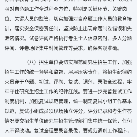
强对自命题工作全过程全方位，特别是关键环节、关键岗
位、关键人员的监管，切实加强对自命题工作人员的教育培
训，落实安全保密责任制，坚决防止出现命题制卷错误和失
泄密情况。试卷评阅严格执行考生个人信息密封、多人分题
评阅、评卷场所集中封闭管理等要求，确保客观准确。
（八）招生单位要切实规范研究生招生工作，加强
招生工作的统一领导和监督，层层压实责任，将招生纪律约
束贯穿于命题、初试、评卷、复试、调剂、录取全过程，牢
牢守住研究生招生工作的纪律红线。要进一步完善复试工作
制度机制，加强复试规范管理，统一制定复试小组工作基本
规范，复试小组成员须现场独立评分，评分记录和考生作答
情况要交招生单位研究生招生管理部门集中统一保管，任何
人不得改动。复试全程要录音录像，要规范调剂工作程序，