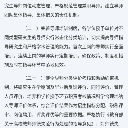
究生导师岗位动态管理，严格规范管理兼职导师。建立导师
团队集体指导、集体把关的责任机制。
（二十）完善导师培训制度，各学位授予单位对不
同类型研究生的导师实行常态化分类培训，切实提高导师指
导研究生和严格学术管理的能力。首次上岗的导师实行全面
培训，连续上岗的导师实行定期培训，确保政策、制度和措
施及时在指导环节中落地见效。
（二十一）健全导师分类评价考核和激励约束机
制，将研究生在学期间及毕业后反馈评价、同行评价、管理
人员评价、培养和学位授予环节职责考核情况科学合理地纳
入导师评价体系，综合评价结果作为招生指标分配、职称评
审、岗位聘用、评奖评优等的重要依据。严格执行《教育部
关于高校教师师德失范行为处理的指导意见》，对师德失