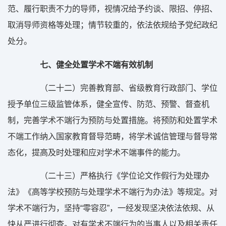
范、履行职责不力的导师，视情况给予约谈、限招、停招、
取消导师资格等处理；情节较重的，依法依规给予党纪政纪
处分。
七、健全处置学术不端有效机制
（二十二）完善教育部、省级教育行政部门、学位
授予单位三级监管体系，健全宣传、防范、预警、督查机
制，完善学术不端行为预防与处置措施。将预防和处置学术
不端工作纳入国家教育督导范畴，将学术诚信管理与督导常
态化，提高及时处理和应对学术不端事件的能力。
（二十三）严格执行《学位论文作假行为处理办
法》《高等学校预防与处理学术不端行为办法》等规定。对
学术不端行为，坚持“零容忍”，一经发现坚决依法依规、从
快从严进行彻查。对有学术不端行为的当事人以及相关责任