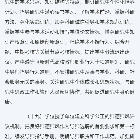
究生的学术兴趣、知识结构等特点，制订研究生个性化培养
计划。指导研究生潜心读书学习、了解学术前沿、掌握科研
方法、强化实践训练，加强科研诚信引导和学术规范训练，
掌握学生参与学术活动和撰写学位论文情况，增强研究生知
识产权意识和原始创新意识，杜绝学术不端行为。综合开
题、中期考核等关键节点考核情况，提出学生分流退出建
议。严格遵守《新时代高校教师职业行为十项准则》、研究
生导师指导行为准则，不安排研究生从事与学业、科研、社
会服务无关的事务。关注研究生个体成长和思想状况，与研
究生思政工作和管理人员密切协作，共同促进研究生身心健
康。
（十九）学位授予单位建立科学公正的师德师风评
议机制，把良好师德师风作为导师选聘的首要要求和第一标
准。编发导师指导手册，明确导师职责和工作规范，加强研