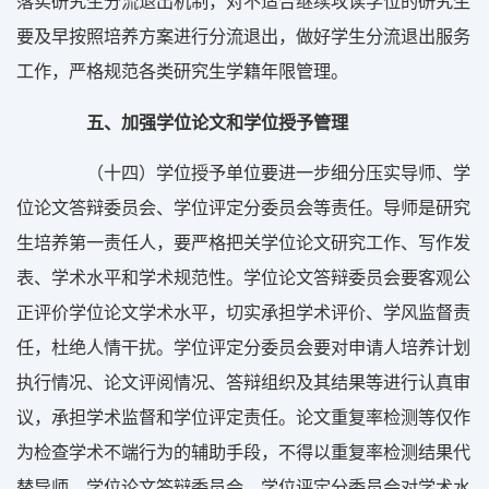
落实研究生分流退出机制，对不适合继续攻读学位的研究生
要及早按照培养方案进行分流退出，做好学生分流退出服务
工作，严格规范各类研究生学籍年限管理。
五、加强学位论文和学位授予管理
（十四）学位授予单位要进一步细分压实导师、学
位论文答辩委员会、学位评定分委员会等责任。导师是研究
生培养第一责任人，要严格把关学位论文研究工作、写作发
表、学术水平和学术规范性。学位论文答辩委员会要客观公
正评价学位论文学术水平，切实承担学术评价、学风监督责
任，杜绝人情干扰。学位评定分委员会要对申请人培养计划
执行情况、论文评阅情况、答辩组织及其结果等进行认真审
议，承担学术监督和学位评定责任。论文重复率检测等仅作
为检查学术不端行为的辅助手段，不得以重复率检测结果代
替导师、学位论文答辩委员会、学位评定分委员会对学术水