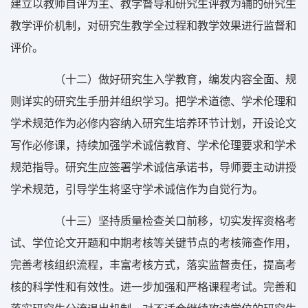
建立以教师自评为主、教学督导和研究生评教为辅的研究生
教学评价机制，对研究生教学全过程和教学效果进行监督和
评价。
（十二）做好研究生入学教育，编发内容全面、规
则详实的研究生手册并组织学习。把学术道德、学术伦理和
学术规范作为必修内容纳入研究生培养环节计划，开设论文
写作必修课，持续加强学术诚信教育、学术伦理要求和学术
规范指导。研究生应签署学术诚信承诺书，导师要主动讲授
学术规范，引导学生将坚守学术诚信作为自觉行为。
（十三）坚持质量检查关口前移，切实发挥资格考
试、学位论文开题和中期考核等关键节点的考核筛查作用，
完善考核组织流程，丰富考核方式，落实监督责任，提高考
核的科学性和有效性。进一步加强和严格课程考试。完善和