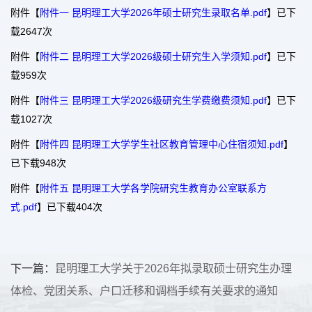
附件【
附件一 昆明理工大学2026年硕士研究生录取名单.pdf
】已下
载
2647
次
附件【
附件二 昆明理工大学2026级硕士研究生入学须知.pdf
】已下
载
959
次
附件【
附件三 昆明理工大学2026级研究生学费缴费须知.pdf
】已下
载
1027
次
附件【
附件四 昆明理工大学学生社区教育管理中心住宿须知.pdf
】
已下载
948
次
附件【
附件五 昆明理工大学各学院研究生教育办公室联系方
式.pdf
】已下载
404
次
下一篇：
昆明理工大学关于2026年拟录取硕士研究生办理
体检、党团关系、户口迁移和调档手续有关要求的通知