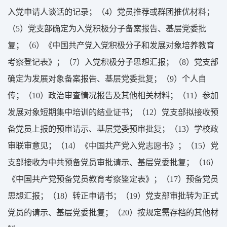
入党申请人谈话的记录；（
4
）党员推荐或群团推优材料；
（
5
）党支部确定为入党积极分子备案报告、基层党委批
复；（
6
）《中国共产党入党积极分子和发展对象培养教育
考察登记表》；（
7
）入党积极分子思想汇报；（
8
）党支部
确定为发展对象备案报告、基层党委批复；（
9
）个人自
传；（
10
）政治审查情况报告及其他相关材料；（
11
）参加
发展对象短期集中培训的结业证书；（
12
）党支部拟接收预
备党员上报的预审请示、基层党委预审批复；（
13
）学校政
审联审意见；（
14
）《中国共产党入党志愿书》；（
15
）党
支部接收为中共预备党员审批请示、基层党委批复；（
16
）
《中国共产党预备党员教育考察鉴定表》；（
17
）预备党员
思想汇报；（
18
）转正申请书；（
19
）党支部审批转为正式
党员的请示、基层党委批复；（
20
）按规定需存档的其他材