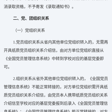
消录取资格，不予寄发《录取通知书》。
二、党、团组织关系
（
一
）
党组织关系
1.
党员
组织关系从省内其他单位党组织转入的，无需再
开具纸质
党员
组织关系介绍信，由
对方
单位党组织直接从
《全国党员管理信息系统》中转到
学校
对应的基层党委即
可
。
2.
组织关系从省外其他单位党组织转入的，《全国党员
管理信息系统》
不能正常转接的，对方单位党组织需
开具纸
质
党员
组织关系介绍信，由党员本人携带纸质
党员
组织关系
介绍信至
学校
对应的基层党委报到后录入《全国党员管理信
息系统》
；
《全国党员管理信息系统》
能正常转接的，对方