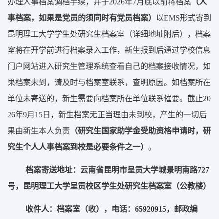
办理人事档案调档手续，
并于
202
6
年
7
月底以前将档案
（人
事档案，如果是党员的须同时有党员档案）
以
EMS
形式寄到
昆明理工大学
学生处研究生
档案室（详细地址附后），档案
室将在开
学前进行档案录入工作，新生报到后通过学校信息
门户网站进入研究生管理系统查看自己的档案接收情况，如
果档案未到，请及时与档案室联系，查明原因。如档案所在
单位未寄送的，新生需要向档
案所在单位联系催要。截止
20
2
6
年
9
月
15
日，新生档案无正当理由未到校，产生的一切后
果由新生本人负责
（
研究生国家助学金受助资格申请时，研
究生个人人事档案到校是必要条件之一
）
。
档案寄送地址：云南省昆明市呈贡大学城景明南路
727
号，昆明理工大学呈贡校区
学生处研究生
档案室
（
公教楼
）
收件人：档案室（收），电话：
65920915
，邮政编