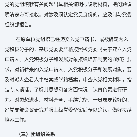
党的党组织就有关问题出具相关证明或说明材料，把问题说
明清楚方可接收。对涉及须认定党员身份的，应及时与党委
组织部报告。
在原单位党组织已经递交
入党申请
书
，
或被确定为
入
党积极分子
的
，
基层党委要严格按照
校党委《关于建立入党
申请人、入党积极分子和发展对象接续培养制度的通知》要
求，
对新转来的入党申请人、入党积极分子和发展对象，要
及时派人查看人事档案或学籍档案，审查入党相关材料，指
定专人谈话，了解其思想和各方面情况，认真负责进行研
究。对思想进步、材料齐全、手续完备、一贯表现较好的，
经党
支部会议研究并报上级党委备案后予以确认，做好接续
培养工作。
（三）团组织关系