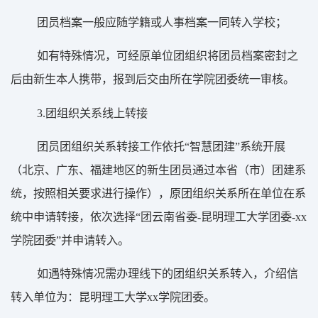
团员档案一般应随学籍或人事档案一同转入学校；
如有特殊情况，可经原单位团组织将团员档案密封之
后由新生本人携带，报到后交由所在学院团委统一审核。
3.
团组织关系线上转接
团员团组织关系转接工作依托
“智慧团建”系统开展
（北京、广东、福建地区的新生团员通过本省（市）团建系
统，按照相关要求进行操作），原团组织关系所在单位在系
统中申请转接，依次选择“团云南省委
-
昆明理工大学团委
-xx
学院团委”并申请转入。
如遇特殊情况需办理线下的团组织关系转入，介绍信
转入单位为：昆明理工大学
xx
学院团委。