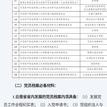
（二）
党员
档案
必备材料：
1.
云南省省内发展的党员档案内须具备：
（
1
）发展党
员工作全程纪实表；（
2
）入党申请书；（
3
）党组织派人与