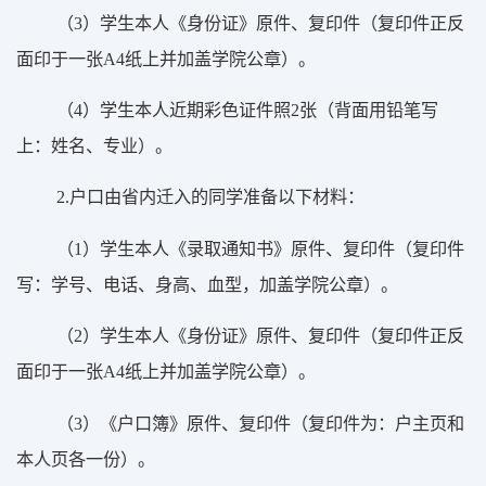
（
3
）学生本人《身份证》原件、复印件（复印件正反
面印于一张
A4
纸上并加盖学院公章）。
（
4
）学生本人近期彩色证件照
2
张（背面用铅笔写
上：姓名、专业）。
2
.户口由省内迁入的同学准备以下材料：
（
1
）学生本人《录取通知书》原件、复印件（复印件
写：学号、电话、身高、血型，加盖学院公章）。
（
2
）学生本人《身份证》原件、复印件（复印件正反
面印于一张
A4
纸上并加盖学院公章）。
（
3
）《户口簿》原件、复印件（复印件为：户主页和
本人页各一份）。