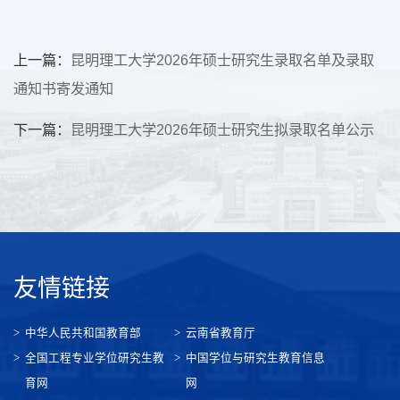
上一篇：
昆明理工大学2026年硕士研究生录取名单及录取
通知书寄发通知
下一篇：
昆明理工大学2026年硕士研究生拟录取名单公示
友情链接
中华人民共和国教育部
云南省教育厅
全国工程专业学位研究生教
中国学位与研究生教育信息
育网
网