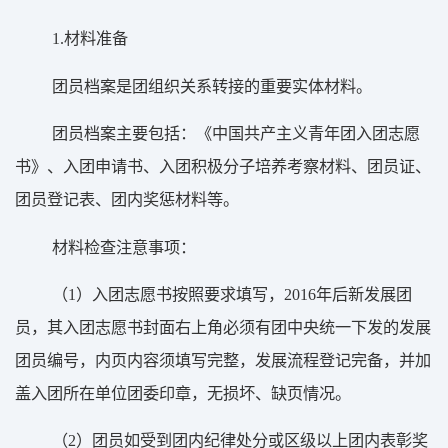
1.
材料准备
团员档案是团组织关系转接的重要实体材料。
团员档案主要包括：《中国共产主义青年团入团志愿
书》、入团申请书、入团积极分子培养考察材料、团员证、
团员登记表、团内奖惩材料等。
材料检查注意事项：
（
1
）入团志愿书按照要求填写，
2016
年后新发展团
员，其入团志愿书封面右上角必须有团中央统一下发的发展
团员编号，内页内容须填写完整，发展流程登记完备，并加
盖入团所在单位团委印章，无损坏、缺页情况。
（
2
）团员如受到团内纪律处分或区级以上团内表彰奖