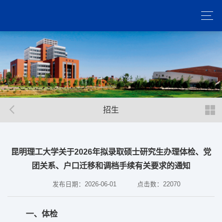
招生
昆明理工大学关于2026年拟录取硕士研究生办理体检、党
团关系、户口迁移和调档手续有关要求的通知
发布日期：2026-06-01
点击数：
22070
一、体检