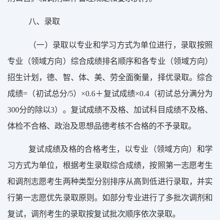
八、录取
（
一
）
录取以专业和学习方式为单位进行，录取按照
专业（领域方向）综合成绩排名顺序和各专业
（领域方向）
招生计划，德、智、体、美、劳全面衡量，择优录取。综合
成绩
=
（初试总分
/5
）×
0.6
＋复试成绩×
0.4
（初试总分满分为
300
分的除以
3
）。复试成绩不及格、加试科目成绩不及格、
体检不合格、政治及思想品德考核不合格的不予录取。
复试成绩及格的合格考生，以专业（领域方向）和学
习方式为单位，根据考生录取综合成绩，按照第一志愿考生
和调剂志愿考生两种类型分
别排序
从高到低进行录取，并实
行第一志愿优先录取原则。如部分专业进行了多批次调剂和
复试，调剂考生的录取按复试批次顺序依次录取。