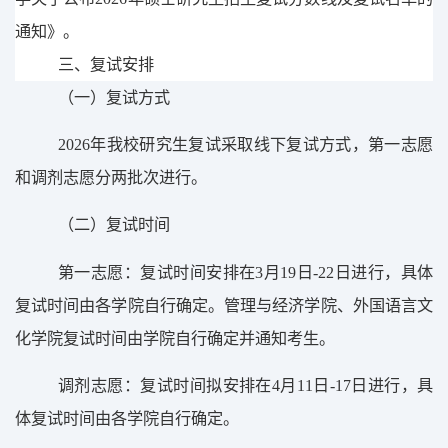
通知》。
三、复试安排
（
一
）
复试方式
202
6
年我校研究生复试采取
线下复试
方式，第一志愿
和调剂志愿分两批次进行。
（
二
）
复试时间
第一志愿：复试时间安排在
3
月
19
日
-
22
日进行，具体
复试时间由各学院自行确定。管理与经济学院、外国语言文
化学院复试时间由学院自行确定并通知考生。
调剂志愿：复试时间
拟
安排在
4
月
11
日
-1
7
日进行，具
体复试时间由各学院自行确定。