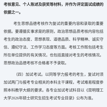
考核意见、个人陈述及获奖等材料，并作为评定面试成绩的
依据之一。
考生思想品德考核作为复试的重要内容和录取
的重要
依据。要遵循实事求是的原则，
政治思想品质考核内容包括
考生的
政治态度、思想表现、道德品质、科学精神、诚实守
信、遵纪守法、
工作学习态度等方面。考核工作既包括考生
所在单位提供的有关情况，也包括直接对考生的考核情况。
思想政治品德考核不合格者不予录取。
（
四
）
加试考试。
以
同等学力
报考的
考生，复试时须
加试两门与报考专业相关的本科主干课程，考试难易程度
参
照
本科教学大纲的要求。各专业加试考试科目以《
昆明理工
大学
2026
年硕士研究生
招生
考试
专业目录》公布为准。