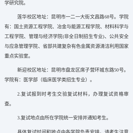
学研究院。
莲华校区地址：昆明市一二一大街文昌路
68
号。学院
有：国土资源工程学院、冶金与能源工程学院、材料科学与
工程学院、管理与经济学院
(
非全日制招生专业
)
、公共安全
与应急管理学院、
省部共建复杂有色金属资源清洁利用
国家
重点实验室。
新迎校区地址：昆明市盘龙区席子营环城东路
50
号。
学院有：
医学
部
（临床医学类招生专业）
。
2.
复试报到时考生交验复试材料，办理复试资格审
查。
3.
复试地点由所在学院统一安排并通知考生。
具体复试时间和地点由各学院负责安排，请考生注意