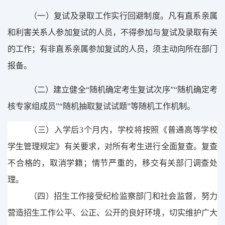
（
一
）
复试及录取工作实行回避制度。凡有直系亲属
和利害关系人参加复试的人员，不得参加与复试及录取有关
的工作
；有非直系亲属参加复试的人员，须主动向所在部门
报备。
（
二
）
建立健全
“随机确定考生复试次序”“随机确定考
核专家组成员”“随机抽取复试试题”等随机工作机制。
（
三
）
入学后
3
个月内，学校将按照《普通高等学校
学生管理规定》有关要求，对所有考生进行全面复查。复查
不合格的，取消学籍；情节严重的，移交有关部门调查处
理。
（
四
）
招生工作接受纪检监察部门和社会监督，努力
营造招生工作公平、公正、公开的良好环境，切实维护广大