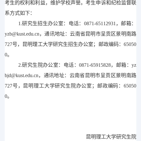
考生的权利和利益，维护学校声誉。考生申诉和纪检监督联
系方式如下：
1.
研究生招生办公室：电话：
0871-65112931
，
邮箱：
yzb@kust.edu.cn
，
通讯地址：云南省
昆明市呈贡区景明南路
727
号，
昆明理工大学研究生招生办公室；邮政编码：
65050
0
。
2.
研究生院办公室：电话：
0871-65915828
，
邮箱：
yz
bjd@kust.edu.cn
，
通讯地址：云南省
昆明市呈贡区景明南路
727
号，
昆明理工大学研究生院办公室；邮政编码：
65050
0
。
昆明理工大学研究生院