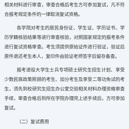
相关材料进行审查，审查合格
后
考生方可参加复试，凡不符
合报考规定条件的一律取消复试资格。
各学院对考生的居民身份证、学生证、学历证书、学
历学籍核验结果等进行审查核验，对照国家规定的报考条件
进行复试资格审查。考生须提供原始证件进行验证，验证后
原件退还考生本人，复印件由验证老师签字后留存备查。
报考退役大学生士兵专项硕士研究生招生计划、享受
少数民族政策照顾的考生、加分考生及享受二等功免试的考
生
，
须
先
到校
研究生招生办公室
交验相关材料办理资格审查
手续，审查合格后
到所在
学院办理完
上述
手续
后
，
方可参加
复试。
（
二
）复试费用