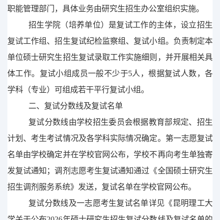
职能管理部门，具体业务由研究生招生办公室组织实施。
招生学院（培养单位）是复试工作的主体，
设
立招生
复试工作组、招生复试纪检监察组、复试小组。负责制定本
单位硕士研究生招生复试录取工作实施细则，并开展相关具
体工作。复试小组成员一般不少于
5
人，根据复试人数，各
学科（专业）可组成若干平行复试小组。
二、复试分数线及复试名单
复试分数线由学校招生
委员会
根据教育部规定、招生
计划、考生考试情况及各学科实际情况确定。第一志愿复试
名单由学校确定并在学校
官网
公布，学校不再向考生单独寄
发复试通知；调剂志愿考生复试通知通过
《
全国硕士研究生
招生调剂服务系统
》
发送，复试名单
在学校官
网公布。
复试分数线及一志愿考生复试名单详见《昆明理工大
学关于公布
202
6
年硕士研究生招生复试分数线及复试名单的