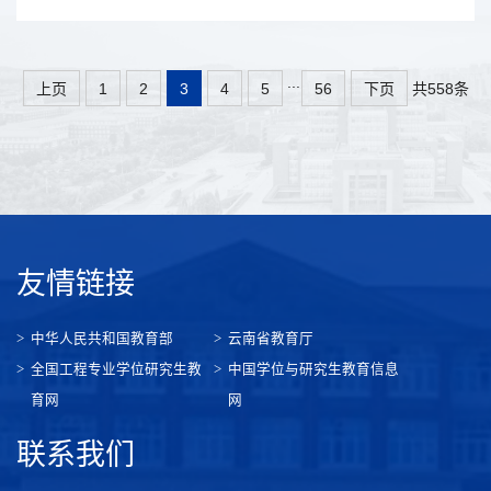
...
共558条
上页
1
2
3
4
5
56
下页
友情链接
中华人民共和国教育部
云南省教育厅
全国工程专业学位研究生教
中国学位与研究生教育信息
育网
网
联系我们