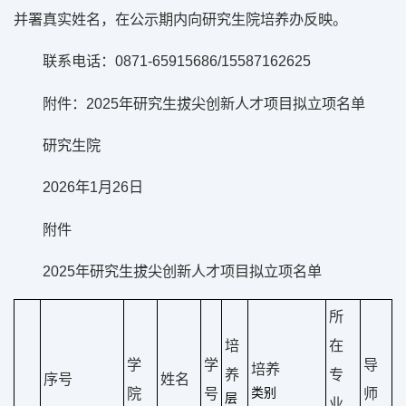
并署真实姓名，在公示期内向研究生院培养办反映。
联系电话：0871-65915686/15587162625
附件：2025年研究生拔尖创新人才项目拟立项名单
研究生院
2026年1月26日
附件
2025年研究生拔尖创新人才项目拟立项名单
所
培
在
学
学
导
培养
养
专
序号
姓名
院
号
类别
师
层
业