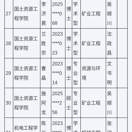
李
2025
学
吴
国土资源工
博
27
济
****0
术
矿业工程
顺
程学院
士
苠
68
型
川
兰
2023
学
沈
国土资源工
博
28
胜
****0
术
矿业工程
政
程学院
士
宗
23
型
昌
2023
专
文
国土资源工
曹
博
资源与环
29
****0
业
书
程学院
晶
士
境
14
型
明
施
2025
专
吴
国土资源工
硕
30
阿
****2
业
矿业工程
顺
程学院
士
龙
56
型
川
陈
2023
学
张
机电工程学
博