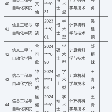
40
文
****0
术
自动化学院
士
学与技术
勇
仙
31
型
2023
学
吴
信息工程与
郭
博
计算机科
41
****0
术
建
自动化学院
凯
士
学与技术
01
型
德
曾
2024
学
舒
信息工程与
硕
计算机科
42
可
****0
术
振
自动化学院
士
学与技术
欣
90
型
球
钟
2024
学
王
信息工程与
硕
计算机科
43
杭
****1
术
青
自动化学院
士
学与技术
威
03
型
旺
匡
2024
学
王
信息工程与
硕
计算机科
44
健
****0
术
青
自动化学院
士
学与技术