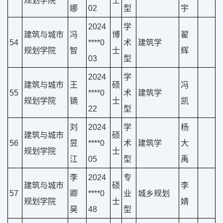
娜
02
型
宇
2024
学
建筑与城市
冯
博
翟
54
****0
术
建筑学
规划学院
智
士
辉
03
型
2024
学
建筑与城市
王
硕
冯
55
****0
术
建筑学
规划学院
镝
士
凯
22
型
刘
2024
学
杨
建筑与城市
硕
56
昱
****0
术
建筑学
大
规划学院
士
江
05
型
禹
李
2024
专
建筑与城市
硕
李
57
卿
****0
业
城乡规划
规划学院
士
婧
昊
48
型