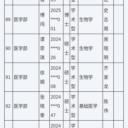
2025
学
史
傅
博
89
医学部
****0
术
生物学
志
闯
士
01
型
周
谭
2024
学
吴
硕
90
医学部
思
****0
术
生物学
晓
士
琪
26
型
明
2024
学
齐
徐
硕
91
医学部
****0
术
生物学
家
娟
士
08
型
龙
张
2024
学
硕
陈
92
医学部
晓
****0
术
基础医学
士
伟
奎
47
型
2024
学