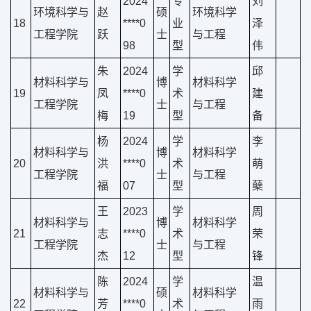
2024
专
刘
环境科学与
赵
硕
环境科学
18
****0
业
泽
工程学院
跃
士
与工程
98
型
伟
朱
2024
学
邱
材料科学与
博
材料科学
19
凤
****0
术
建
工程学院
士
与工程
梅
19
型
备
杨
2024
学
李
材料科学与
博
材料科学
20
洪
****0
术
萌
工程学院
士
与工程
福
07
型
蘖
王
2023
学
周
材料科学与
博
材料科学
21
志
****0
术
荣
工程学院
士
与工程
杰
12
型
锋
陈
2024
学
温
材料科学与
硕
材料科学
22
芳
****0
术
雨