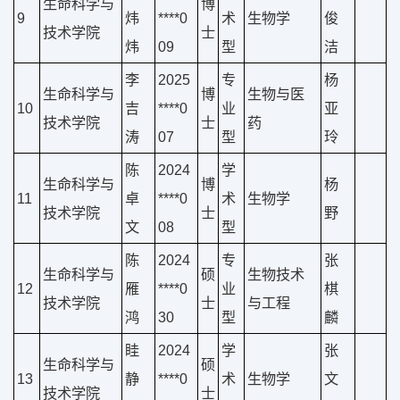
生命科学与
博
9
炜
****0
术
生物学
俊
技术学院
士
炜
09
型
洁
李
2025
专
杨
生命科学与
博
生物与医
10
吉
****0
业
亚
技术学院
士
药
涛
07
型
玲
陈
2024
学
生命科学与
博
杨
11
卓
****0
术
生物学
技术学院
士
野
文
08
型
陈
2024
专
张
生命科学与
硕
生物技术
12
雁
****0
业
棋
技术学院
士
与工程
鸿
30
型
麟
眭
2024
学
张
生命科学与
硕
13
静
****0
术
生物学
文
技术学院
士