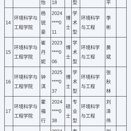
怡
18
型
平
杨
2024
学
环境科学与
博
环境科学
李
14
锐
****0
术
工程学院
士
与工程
彬
豪
11
型
崔
2023
学
环境科学与
博
环境科学
黄
15
丹
****0
术
工程学院
士
与工程
斌
妮
06
型
2025
学
张
环境科学与
钟
博
环境科学
16
****0
术
秋
工程学院
淇
士
与工程
37
型
林
霍
2024
专
刘
环境科学与
硕
环境科学
17
福
****0
业
泽
工程学院
士
与工程
行
38
型
伟