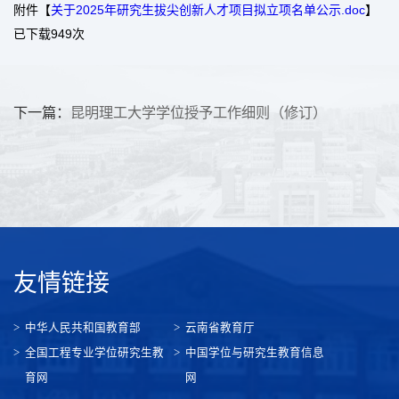
附件【
关于2025年研究生拔尖创新人才项目拟立项名单公示.doc
】
已下载
949
次
下一篇：
昆明理工大学学位授予工作细则（修订）
友情链接
中华人民共和国教育部
云南省教育厅
全国工程专业学位研究生教
中国学位与研究生教育信息
育网
网