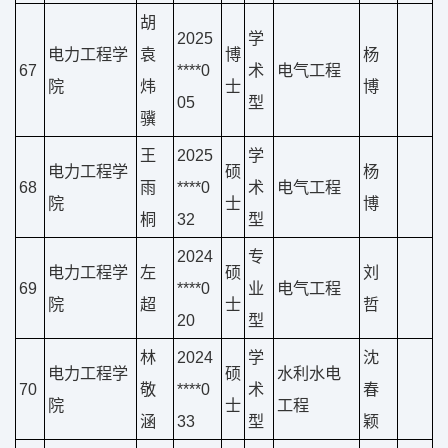
胡
2025
学
电力工程学
袁
博
杨
67
****0
术
电气工程
院
炜
士
博
05
型
骥
王
2025
学
电力工程学
硕
杨
68
雨
****0
术
电气工程
院
士
博
桐
32
型
2024
专
电力工程学
左
硕
刘
69
****0
业
电气工程
院
超
士
哲
20
型
林
2024
学
沈
电力工程学
硕
水利水电
70
敬
****0
术
春
院
士
工程
涵
33
型
颖