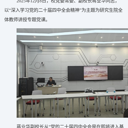
2025
年
12
月
8
日
，
校党委常委、副校长
蒋业华
同志，
以“深入学习党的二十届四中全会精神”为主题为研究生院全
体教师讲授专题党课。
蒋业华副校长从“党的二十届四中全会是在即将进入基