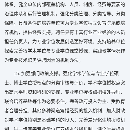
体系。健全单位内部覆盖机构、人员、制度、经费等要素的
治理体系和运行管理机制，强化分类管理、分类指导、分类
保障。具备条件的培养单位可为专业学位独立设置院系或培
养机构，提供经费支持，聘任具有丰富行业产业经验的人员
担任负责人，为专业学位发展创造更好环境。支持培养单位
探索完善将学术学位与专业学位课堂授课、实践教学情况作
为专业技术职务评聘因素的机制办法。
15. 加强部门政策支撑。强化学术学位与专业学位硕
士、博士学位授权点的分类审核与评价，学术学位授权点突
出高水平师资和科研的支撑，专业学位授权点把校外导师、
联合培养基地等作为必要条件。完善政府投入为主、受教育
者合理分担、其他多种渠道筹措经费的投入机制，加大财政
对学术学位特别是基础学科的投入；完善差异化生均拨款机
制，进一步完善专业学位培养成本分摊机制，健全学费标准