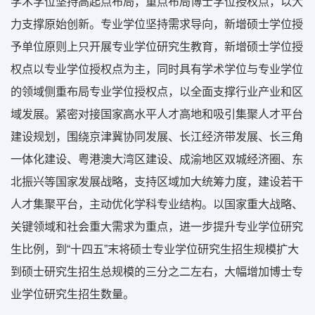
学术学位坚持高起点布局，重点布局博士学位授权点，以大
力支撑原始创新。专业学位坚持需求导向，新增硕士学位授
予单位原则上只开展专业学位研究生教育，新增硕士学位授
权点以专业学位授权点为主，同时具有学术学位与专业学位
的领域侧重布局专业学位授权点，以全面支撑行业产业和区
域发展。紧密对接国家高水平人才高地和吸引集聚人才平台
建设规划，围绕京津冀协同发展、长江经济带发展、长三角
一体化建设、粤港澳大湾区建设、成渝地区双城经济圈、东
北振兴等国家发展战略，支持区域加大统筹力度，建设若干
人才集聚平台，主动优化学科专业结构。以国家重大战略、
关键领域和社会重大需求为重点，进一步提升专业学位研究
生比例，到“十四五”末将硕士专业学位研究生招生规模扩大
到硕士研究生招生总规模的三分之二左右，大幅增加博士专
业学位研究生招生数量。