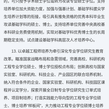
的，可只授予学术硕士学位或转为攻读专业硕士学位。支持
培养单位加大资助力度，加强与强基计划、基础学科拔尖学
生培养计划等的衔接，吸引具有推免资格的优秀本科毕业生
攻读基础学科的硕士、博士。支持培养单位完善中央高校基
本科研业务费使用机制，实现对基础学科优秀博士生的长周
期稳定支持。试点建设基础学科高层次人才培养中心。
13. 以卓越工程师培养为牵引深化专业学位研究生教育
改革。瞄准国家战略布局和急需领域，完善高校、科研机构
工程专业学位硕士、博士学位授权点布局；创新高校与国家
实验室、科研机构、科技企业、产业园区的联合培养机制，
纳入符合条件的企业、国家实验室、科研机构、科技园区课
程并认定学分，探索开展全日制专业学位研究生订单式培
养、项目制培养；打造实践能力导向型的工程专业学位硕
士、博士培养“样板间”，大力推动工程专业学位硕博士培养