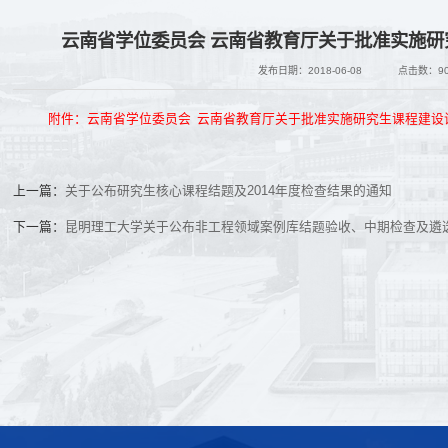
云南省学位委员会 云南省教育厅关于批准实施
发布日期：2018-06-08
点击数：
9
附件：云南省学位委员会 云南省教育厅关于批准实施研究生课程建设
上一篇：
关于公布研究生核心课程结题及2014年度检查结果的通知
下一篇：
昆明理工大学关于公布非工程领域案例库结题验收、中期检查及遴