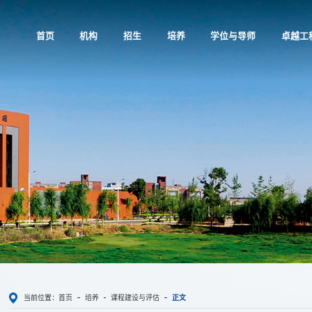
首页
机构
招生
培养
学位与导师
卓越工
当前位置：
首页
培养
课程建设与评估
正文