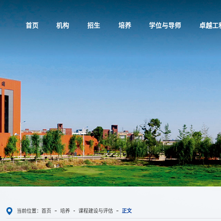
首页
机构
招生
培养
学位与导师
卓越工
当前位置：
首页
培养
课程建设与评估
正文