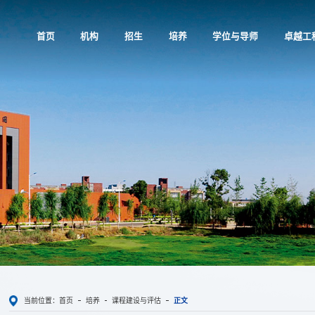
首页
机构
招生
培养
学位与导师
卓越工
当前位置：
首页
培养
课程建设与评估
正文