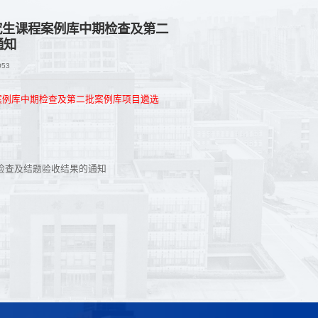
究生课程案例库中期检查及第二
通知
053
案例库中期检查及第二批案例库项目遴选
检查及结题验收结果的通知