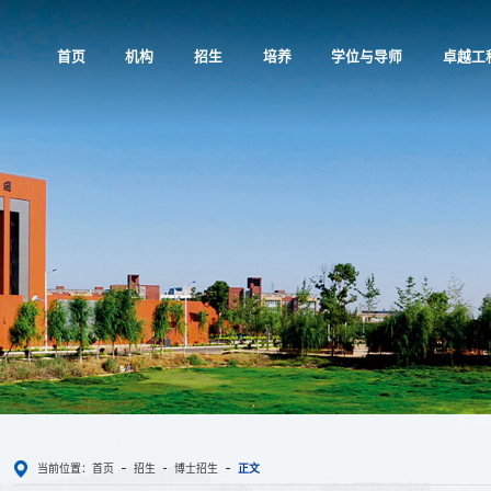
首页
机构
招生
培养
学位与导师
卓越工
当前位置：
首页
招生
博士招生
正文