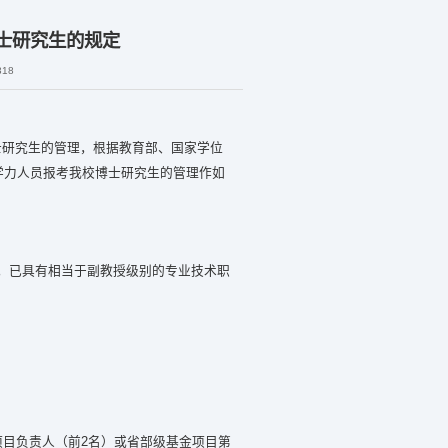
士研究生的规定
318
士研究生的管理，根据教育部、国家学位
学力人员报考我校博士研究生的管理作如
，已具有相当于副教授级别的专业技术职
项目负责人（前2名）或省部级基金项目第