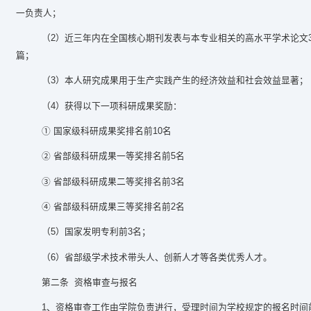
一负责人；
（2）近三年内在全国核心期刊发表与本专业相关的高水平学术论文3篇
篇；
（3）本人研究成果用于生产实践产生的经济效益和社会效益显著；
（4）获得以下一项科研成果奖励：
① 国家级科研成果奖排名前10名
② 省部级科研成果一等奖排名前5名
③ 省部级科研成果二等奖排名前3名
④ 省部级科研成果三等奖排名前2名
（5）国家发明专利前3名；
（6）省部级学术技术带头人、创新人才等各类优秀人才。
第二条 资格审查与报名
1
、资格审查工作由学院负责进行，受理时间为学校规定的报名时间前