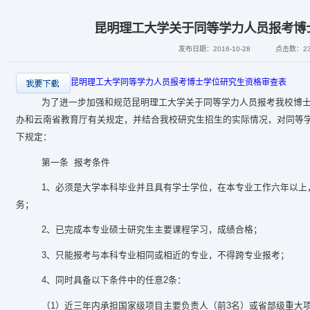
昆明理工大学关于同等学力人员报考博
发布日期：2016-10-28
点击数：
2
昆明理工大学同等学力人员报考博士学位研究生资格审查表
为了进一步加强和规范昆明理工大学关于同等学力人员报考我校博
办和云南省教育厅有关规定，并结合我校研究生招生的实际情况，对同等
下规定：
第一条 报考条件
1
、必须是大学本科毕业并且具有学士学位，在本专业工作六年以上
务；
2
、已完成本专业硕士研究生主要课程学习，成绩合格；
3
、只能报考与本科专业相同或相近的专业，不得跨专业报考；
4
、同时具备以下条件中的任意2条：
（1）近三年内承担国家级项目主要负责人（前3名）或省部级重大