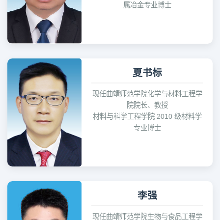
属冶金专业博士
夏书标
现任曲靖师范学院化学与材料工程学
院院长、教授
材料与科学工程学院 2010 级材料学
专业博士
李强
现任曲靖师范学院生物与食品工程学