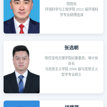
院院长
环境科学与工程学院 2011 级环境科
学专业硕博连读
张选朝
现任宝鸡文理学院纪委委员、审计处
处长
马克思主义学院 2006 级马克思主义
哲学专业硕士