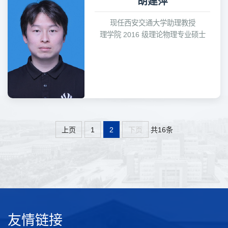
胡建萍
现任西安交通大学助理教授
理学院 2016 级理论物理专业硕士
共16条
上页
1
2
下页
友情链接