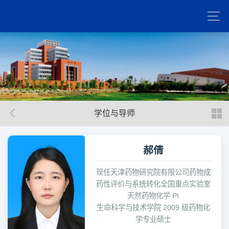
学位与导师
郝倩
现任天津药物研究院有限公司药物成
药性评价与系统转化全国重点实验室
天然药物化学 PI
生命科学与技术学院 2009 级药物化
学专业硕士