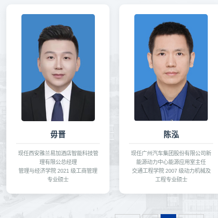
毋晋
陈泓
现任西安雅兰易加酒店智能科技管
现任广州汽车集团股份有限公司新
理有限公总经理
能源动力中心能源应用室主任
管理与经济学院 2021 级工商管理
交通工程学院 2007 级动力机械及
专业硕士
工程专业硕士