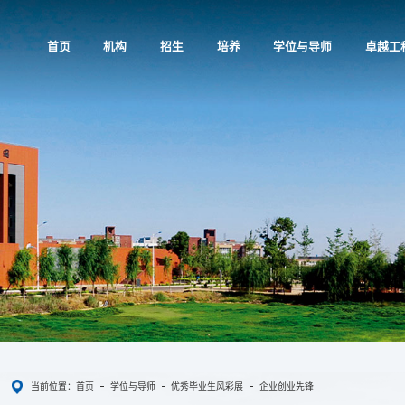
首页
机构
招生
培养
学位与导师
卓越工
当前位置：
首页
学位与导师
优秀毕业生风彩展
企业创业先锋