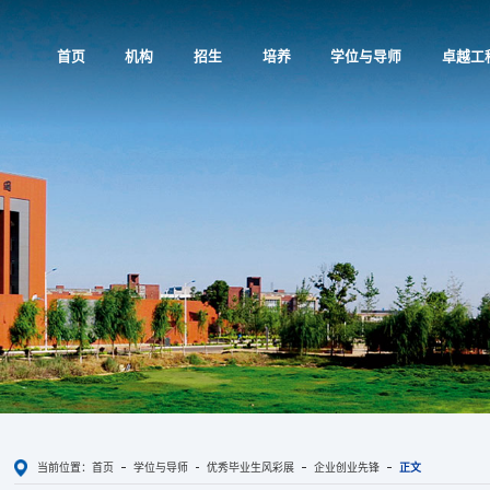
首页
机构
招生
培养
学位与导师
卓越工
当前位置：
首页
学位与导师
优秀毕业生风彩展
企业创业先锋
正文