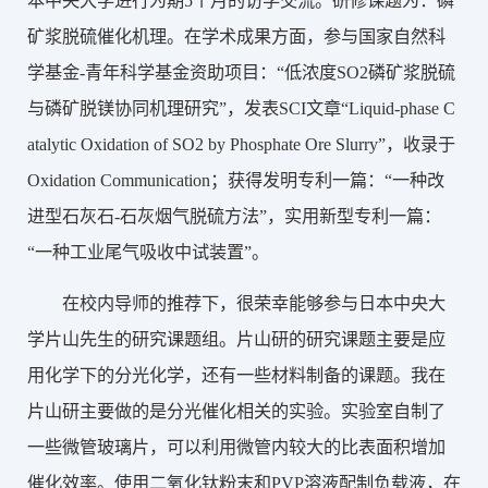
本中央大学进行为期5个月的访学交流。研修课题为：磷
矿浆脱硫催化机理。在学术成果方面，参与国家自然科
学基金-青年科学基金资助项目：“低浓度SO2磷矿浆脱硫
与磷矿脱镁协同机理研究”，发表SCI文章“Liquid-phase C
atalytic Oxidation of SO2 by Phosphate Ore Slurry”，收录于
Oxidation Communication；获得发明专利一篇：“一种改
进型石灰石-石灰烟气脱硫方法”，实用新型专利一篇：
“一种工业尾气吸收中试装置”。
在校内导师的推荐下，很荣幸能够参与日本中央大
学片山先生的研究课题组。片山研的研究课题主要是应
用化学下的分光化学，还有一些材料制备的课题。我在
片山研主要做的是分光催化相关的实验。实验室自制了
一些微管玻璃片，可以利用微管内较大的比表面积增加
催化效率。使用二氧化钛粉末和PVP溶液配制负载液，在