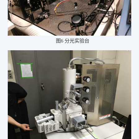
图
6 分光实验台