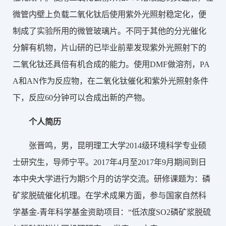
微管内壁上负载二氧化钛后使用紫外光照射稳定化，便
制成了实验所用的微管玻璃片。不同于其他的分光催化
分解有机物，片山研的已毕业前辈发现紫外光照射下的
二氧化钛还具倍有机合成的能力。使用DMF做溶剂，PA
A和AN作为反应物，在二氧化钛催化和紫外光照射条件
下，反应60分钟可以合成出新的产物。
个人简历
张晋鸣，男，昆明理工大学2014级环境科学专业硕
士研究生，导师宁平。2017年4月至2017年9月期间到日
本中央大学进行为期5个月的访学交流。研修课题为：磷
矿浆脱硫催化机理。在学术成果方面，参与国家自然科
学基金-青年科学基金资助项目：“低浓度SO2磷矿浆脱硫