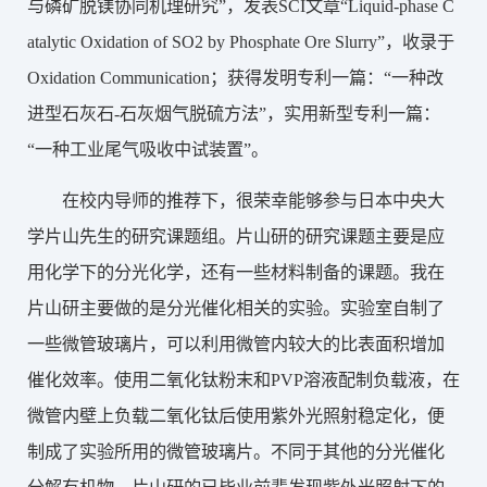
与磷矿脱镁协同机理研究”，发表SCI文章“Liquid-phase C
atalytic Oxidation of SO2 by Phosphate Ore Slurry”，收录于
Oxidation Communication；获得发明专利一篇：“一种改
进型石灰石-石灰烟气脱硫方法”，实用新型专利一篇：
“一种工业尾气吸收中试装置”。
在校内导师的推荐下，很荣幸能够参与日本中央大
学片山先生的研究课题组。片山研的研究课题主要是应
用化学下的分光化学，还有一些材料制备的课题。我在
片山研主要做的是分光催化相关的实验。实验室自制了
一些微管玻璃片，可以利用微管内较大的比表面积增加
催化效率。使用二氧化钛粉末和PVP溶液配制负载液，在
微管内壁上负载二氧化钛后使用紫外光照射稳定化，便
制成了实验所用的微管玻璃片。不同于其他的分光催化