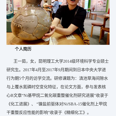
个人简历
王一茹
，女，昆明理工大学2014级环境科学专业硕士
研究生。2017年4月至2017年9月期间到日本中央大学进
行为期5个月的访学交流。研修课题为：滇池草海间隙水
与上覆水氮磷时空变化特征，在论文方面，参与发表核
心B文章“Ni基甲烷二氧化碳重整催化剂研究进展”收录于
《化工进展》、 “镍盐前驱体对Ni/SBA-15催化剂上甲烷
干重整反应性能的影响”收录于《精细化工》。