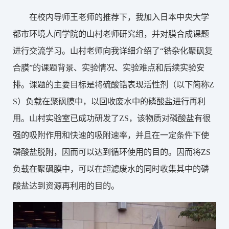
在校内导师王老师的推荐下，我加入日本中央大学
都市环境人间学院的山村老师研究组，并对膜合成课题
进行交流学习。山村老师向我详细介绍了“锆杂化聚砜复
合膜”的课题背景、实验情况、实验难点和后续实验安
排。课题的主要目标是将硫酸锆表现活性剂（以下简称Z
S）负载在聚砜膜中，以回收废水中的磷酸盐进行再利
用。山村实验室已成功研发了ZS，该物质对磷酸盐有很
强的吸附作用和快速的吸附速率，并且在一定条件下使
磷酸盐脱附，因而可以达到循环使用的目的。因而将ZS
负载在聚砜膜中，可以在超滤废水的同时收集其中的磷
酸盐达到资源再利用的目的。