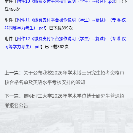
附件【
附件10《缴费支付平台操作说明（学生）--报名》.pdf
】已下
载
456
次
附件【
附件11《缴费支付平台操作说明（学生）--复试》（专博-仅
非同等学力考生）.pdf
】已下载
399
次
附件【
附件12《缴费支付平台操作说明（学生）--复试》（专博-仅
同等学力考生）.pdf
】已下载
362
次
上一篇：
关于公布我校2026年学术博士研究生招考资格审
核合格名单及英语水平考核安排的通知
下一篇：
昆明理工大学2026年学术学位博士研究生普通招
考报名公告