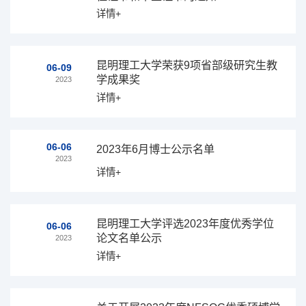
详情+
昆明理工大学荣获9项省部级研究生教
06-09
学成果奖
2023
详情+
06-06
2023年6月博士公示名单
2023
详情+
昆明理工大学评选2023年度优秀学位
06-06
论文名单公示
2023
详情+