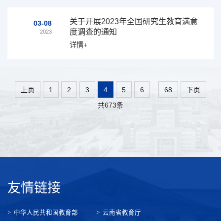
关于开展2023年全国研究生教育满意
03-08
度调查的通知
2023
详情+
...
上页
1
2
3
4
5
6
68
下页
共673条
友情链接
中华人民共和国教育部
云南省教育厅