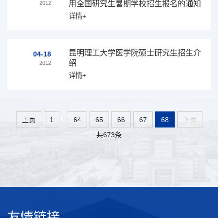
用全国研究生暑期学校招生报名的通知
2012
详情+
昆明理工大学医学院硕士研究生招生介
04-18
绍
2012
详情+
...
上页
1
64
65
66
67
68
下页
共673条
友情链接