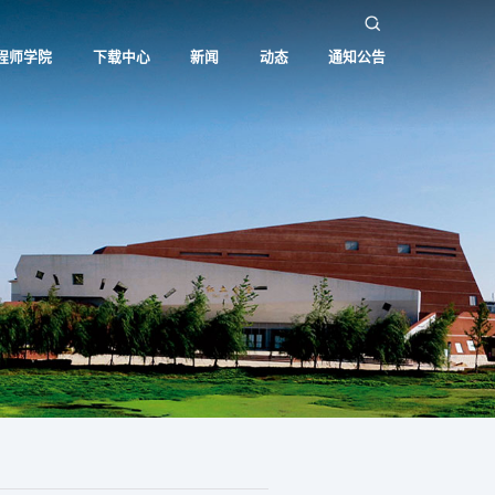
程师学院
下载中心
新闻
动态
通知公告