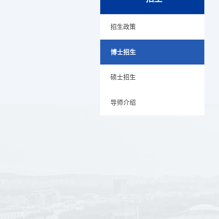
招生政策
博士招生
硕士招生
导师介绍