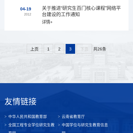
关于推进“研究生百门核心课程”网络平
04-19
台建设的工作通知
2012
详情+
共26条
上页
1
2
3
下页
友情链接
中华人民共和国教育部
云南省教育厅
全国工程专业学位研究生教
中国学位与研究生教育信息