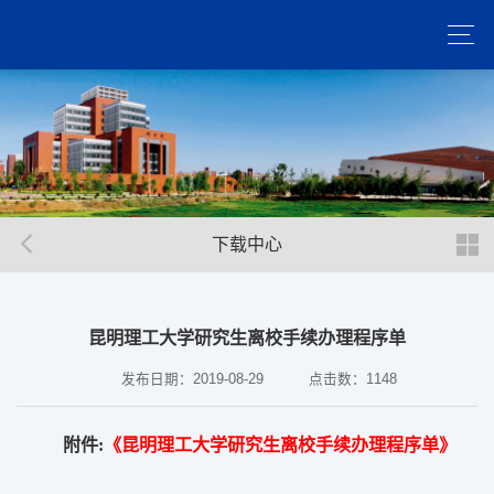
下载中心
昆明理工大学研究生离校手续办理程序单
发布日期：2019-08-29
点击数：
1148
附件:
《
昆明理工大学研究生离校手续办理程
序单》