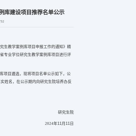
案例库建设项目推荐名单公示
752
究生教学案例库项目申报工作的通知
》精
省专业学位研究生教学案例库项目进行评
库项目遴选，现将项目名单公示如下，公
真实姓名，在公示期内向研究生院培养办反
研究生院
11
11
2024
年
月
日