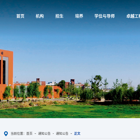
首页
机构
招生
培养
学位与导师
卓越工
当前位置：
首页
通知公告
通知公告
正文