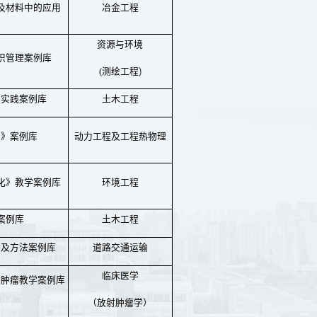
及材料中的应用
冶金工程
资源与环境
织管理案例库
)
(
测绘工程
与实践案例库
土木工程
学》案例库
动力工程及工程热物理
化》教学案例库
环境工程
案例库
土木工程
论及方法案例库
道路交通运输
临床医学
射肿瘤教学案例库
（放射肿瘤学）