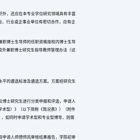
识外，还应在本专业学位研究领域具有丰富
业、行业或企事业单位有密切合作，应有企
兼职博士生导师的任职资格按校内博士生导
校外兼职博士研究生指导教师管理办法（试
水平的遴选标准及遴选方案。方案经研究生
位博士研究生进行分类申报和评选，申请人
学术型）》（以下简称《简况表》）（附件
），如同时申请学术型和专业型博导，则需
院申请人师德师风审核结果报告，学院初审