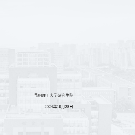
昆明理工大学研究生院
2024
年
10
月
28
日