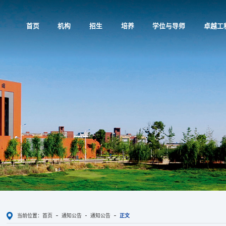
首页
机构
招生
培养
学位与导师
卓越工
当前位置：
首页
通知公告
通知公告
正文