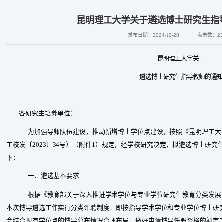
昆明理工大学关于遴选博士研究生指
发布日期：2024-10-28
点击数：
2
昆明理工大学关于
遴选博士研究生指导教师的通
各研究生培养单位：
为加强导师队伍建设，推动新增博士学位点建设，按照《昆明理工大
工校发〔
2023
〕
34
号）（附件
1
）规定，经学校研究决定，拟遴选博士研究
下：
一、遴选基本要求
根据《教育部关于深入推进学术学位与专业学位研究生教育分类发展
本次博导遴选工作实行分类评聘制度，即按指导学术学位和专业学位博士研
会结合现有学位点的博导分布情况合理布局，做好申请博导任职资格的初审