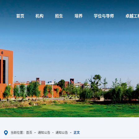
首页
机构
招生
培养
学位与导师
卓越工
当前位置：
首页
通知公告
通知公告
正文