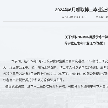
2024年6月领取博士毕业证
发布日期：2024-06-18
点击数：
4
2024
6
关于领取
年
月授予博士学
的学位证书和毕业证书的通知
本学期，经2024年6月7日校学位评定委员会审议通过，119名博士研
天，现正在公示中。公示期满无异议的，博士本人可以到学位办领取。届时
校程序单于2024年6月19日上午9:00-11:00,下午14:00-16：00到公
领者需出示授权委托书和双方身份证复印件。
确因就业需要，且本人已经办理完离校手续，可携带离校通知单和本人身份