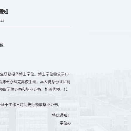
通知
112
位
究生获批授予博士学位。博士学位需公示10
请博士办理完离校手续，本人持身份证和离
教楼540室领取学位证书和毕业证书，如需代领，代
证于工作日时间先行领取毕业证书。
特此通知！
学位办