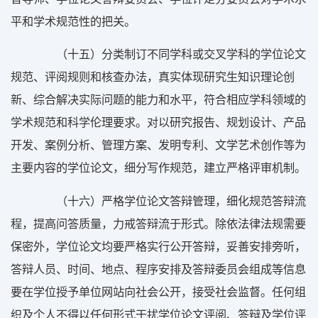
平和学术规范性的把关。
（十五）分类制订不同学科或交叉学科的学位论文
规范、评阅规则和核查办法，真实体现研究生知识理论创
新、综合解决实际问题的能力和水平，符合相应学科领域的
学术规范和科学伦理要求。对以研究报告、规划设计、产品
开发、案例分析、管理方案、发明专利、文学艺术创作等为
主要内容的学位论文，细分写作规范，建立严格评审机制。
（十六）严格学位论文答辩管理，细化规范答辩流
程，提高问答质量，力戒答辩流于形式。除依法律法规需要
保密外，学位论文均要严格实行公开答辩，妥善安排旁听，
答辩人员、时间、地点、程序安排及答辩委员会组成等信息
要在学位授予单位网站向社会公开，接受社会监督。任何组
织及个人不得以任何形式干扰学位论文评阅、答辩及学位评