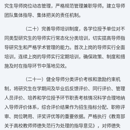
究生导师岗位动态管理，严格规范管理兼职导师。建立导师
团队集体指导、集体把关的责任机制。
（二十）完善导师培训制度，各学位授予单位对不
同类型研究生的导师实行常态化分类培训，切实提高导师指
导研究生和严格学术管理的能力。首次上岗的导师实行全面
培训，连续上岗的导师实行定期培训，确保政策、制度和措
施及时在指导环节中落地见效。
（二十一）健全导师分类评价考核和激励约束机
制，将研究生在学期间及毕业后反馈评价、同行评价、管理
人员评价、培养和学位授予环节职责考核情况科学合理地纳
入导师评价体系，综合评价结果作为招生指标分配、职称评
审、岗位聘用、评奖评优等的重要依据。严格执行《教育部
关于高校教师师德失范行为处理的指导意见》，对师德失