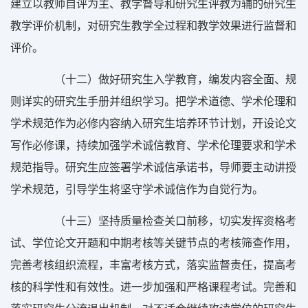
建立以教师自评为主、教学督导和研究生评教为辅的研究生
教学评价机制，对研究生教学全过程和教学效果进行监督和
评价。
（十二）做好研究生入学教育，编发内容全面、规
则详实的研究生手册并组织学习。把学术道德、学术伦理和
学术规范作为必修内容纳入研究生培养环节计划，开设论文
写作必修课，持续加强学术诚信教育、学术伦理要求和学术
规范指导。研究生应签署学术诚信承诺书，导师要主动讲授
学术规范，引导学生将坚守学术诚信作为自觉行为。
（十三）坚持质量检查关口前移，切实发挥资格考
试、学位论文开题和中期考核等关键节点的考核筛查作用，
完善考核组织流程，丰富考核方式，落实监督责任，提高考
核的科学性和有效性。进一步加强和严格课程考试。完善和