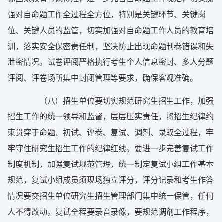
强对自命题工作全过程全方位，特别是关键环节、关键岗
位、关键人员的监管，切实加强对自命题工作人员的教育培
训，落实安全保密责任制，坚决防止出现命题制卷错误和失
泄密情况。试卷评阅严格执行考生个人信息密封、多人分题
评阅、评卷场所集中封闭管理等要求，确保客观准确。
（八）招生单位要切实规范研究生招生工作，加强
招生工作的统一领导和监督，层层压实责任，将招生纪律约
束贯穿于命题、初试、评卷、复试、调剂、录取全过程，牢
牢守住研究生招生工作的纪律红线。要进一步完善复试工作
制度机制，加强复试规范管理，统一制定复试小组工作基本
规范，复试小组成员须现场独立评分，评分记录和考生作答
情况要交招生单位研究生招生管理部门集中统一保管，任何
人不得改动。复试全程要录音录像，要规范调剂工作程序，