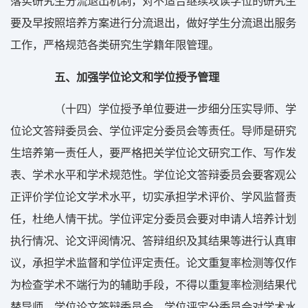
落实研究生分流退出机制，对不适合继续攻读学位的研究生
要及早按照培养方案进行分流退出，做好学生分流退出服务
工作，严格规范各类研究生学籍年限管理。
五、加强学位论文和学位授予管理
（十四）学位授予单位要进一步细分压实导师、学
位论文答辩委员会、学位评定分委员会等责任。导师是研究
生培养第一责任人，要严格把关学位论文研究工作、写作发
表、学术水平和学术规范性。学位论文答辩委员会要客观公
正评价学位论文学术水平，切实承担学术评价、学风监督责
任，杜绝人情干扰。学位评定分委员会要对申请人培养计划
执行情况、论文评阅情况、答辩组织及其结果等进行认真审
议，承担学术监督和学位评定责任。论文重复率检测等仅作
为检查学术不端行为的辅助手段，不得以重复率检测结果代
替导师、学位论文答辩委员会、学位评定分委员会对学术水