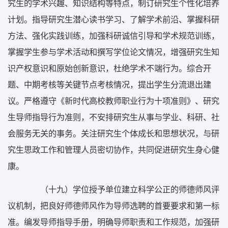
究生的学术兴趣、知识结构等特点，制订研究生个性化培养
计划。指导研究生潜心读书学习、了解学术前沿、掌握科研
方法、强化实践训练，加强科研诚信引导和学术规范训练，
掌握学生参与学术活动和撰写学位论文情况，增强研究生知
识产权意识和原始创新意识，杜绝学术不端行为。综合开
题、中期考核等关键节点考核情况，提出学生分流退出建
议。严格遵守《新时代高校教师职业行为十项准则》、研究
生导师指导行为准则，不安排研究生从事与学业、科研、社
会服务无关的事务。关注研究生个体成长和思想状况，与研
究生思政工作和管理人员密切协作，共同促进研究生身心健
康。
（十九）学位授予单位建立科学公正的师德师风评
议机制，把良好师德师风作为导师选聘的首要要求和第一标
准。编发导师指导手册，明确导师职责和工作规范，加强研