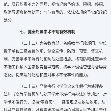
范、履行职责不力的导师，视情况给予约谈、限招、停招、
取消导师资格等处理；情节较重的，依法依规给予党纪政纪
处分。
七、健全处置学术不端有效机制
（二十二）完善教育部、省级教育行政部门、学位
授予单位三级监管体系，健全宣传、防范、预警、督查机
制，完善学术不端行为预防与处置措施。将预防和处置学术
不端工作纳入国家教育督导范畴，将学术诚信管理与督导常
态化，提高及时处理和应对学术不端事件的能力。
（二十三）严格执行《学位论文作假行为处理办
法》《高等学校预防与处理学术不端行为办法》等规定。对
学术不端行为，坚持“零容忍”，一经发现坚决依法依规、从
快从严进行彻查。对有学术不端行为的当事人以及相关责任