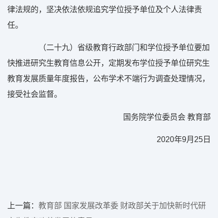
律法规的，坚决依法依规追究学位授予单位及个人法律责
任。
（二十九）省级教育行政部门和学位授予单位要加
快推进研究生教育信息公开，定期发布学位授予单位研究生
教育发展质量年度报告，公布学术不端行为调查处理情况，
接受社会监督。
国务院学位委员会 教育部
2020
年
9
月
25
日
上一篇：
教育部 国家发展改革委 财政部关于加快新时代研