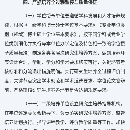
四、严抓培养全过程监控与质量保证
（十）学位授予单位要遵循学科发展和人才培养规
律，根据《一级学科博士硕士学位基本要求》《专业学位类
别（领域）博士硕士学位基本要求》，按不同学科或专业学
位类别细化并执行与本单位办学定位及特色相一致的学位授
予质量标准；制定各类各层次研究生培养方案，做到培养环
节设计合理，学制、学分和学术要求切实可行，关键环节考
核标准和分流退出措施明确。实行研究生培养全过程评价制
度，关键节点突出学术规范和学术道德要求。学位论文答辩
前，严格审核研究生培养各环节是否达到规定要求。
（十一）二级培养单位设立研究生培养指导机构，
在学位评定委员会指导下，负责落实研究生培养方案、监督
培养计划执行、指导课程教学、评价教学质量等工作。加快