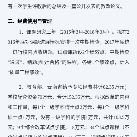
有一次学生评教后的总结及一篇公开发表的教改论文。
二、经费使用与管理
1、课题研究三年（2015年3月-2018年3月）。拟在2
016年底对课题进展情况安排一次中期检查，2017年底统
一进行校内验收结题。试点课题设2个绩效点：中期检查
“通过”、结题验收“合格”的课程，各给1个绩效点，计入
“质量工程绩效”。
2、
教育部、云南省给予专项经费共计
82.35
万元；
学校配套资金
70万元，合计152.35万元。
根据改革的内容
和工作量，每
1个一级学科博士点2万元，每1个一级学科
硕士点1万元，没有一级学科的学院1万元，共计103.5万
元；9
个综合改革试点学院，
18
万元；
34
个试点课程（不