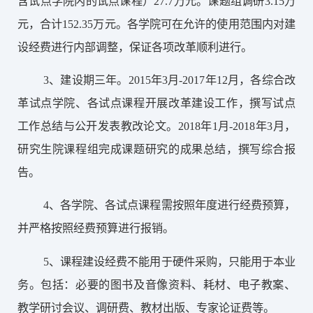
含试点学院内的试点课程）
27.7
万元。课题组调研
3.15万
元，合计152.35
万元。各学院可在允许的使用范围内对建
设经费进行内部调整，保证各项改革顺利进行。
3、建设期三年。2015年3月-2017年12月，各综合改
革试点学院、各试点课程开展改革建设工作，撰写试点
工作总结与公开发表教改论文。2018年1月-2018年3月，
研究生院课程组完成课题研究的成果总结，撰写综合报
告。
4、各学院、各试点课程需按照年度进行经费预算，
并严格按照经费预算进行报销。
5
、课程建设经费不能用于硬件采购，只能用于本业
务。包括：必要的图书及音像资料、耗材、电子教案、
教学研讨会议、调研费、教材出版、专家论证费等。