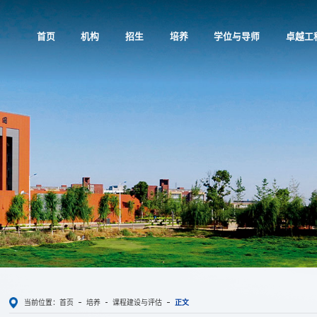
首页
机构
招生
培养
学位与导师
卓越工
当前位置：
首页
培养
课程建设与评估
正文