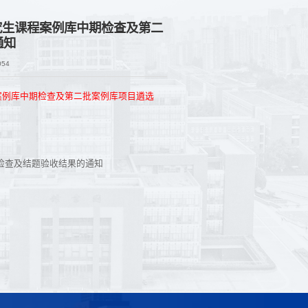
究生课程案例库中期检查及第二
通知
054
案例库中期检查及第二批案例库项目遴选
检查及结题验收结果的通知